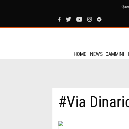
Ques
HOME
NEWS
CAMMINI
#Via Dinari