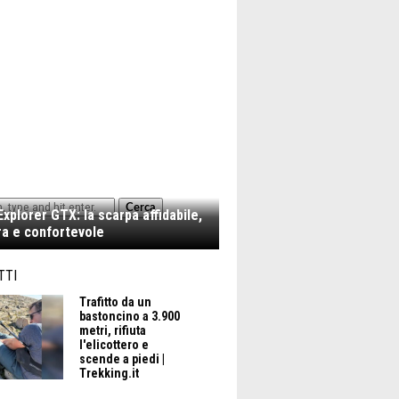
Cerca
xplorer GTX: la scarpa affidabile,
a e confortevole
TTI
Trafitto da un
bastoncino a 3.900
metri, rifiuta
l'elicottero e
scende a piedi |
Trekking.it