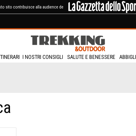
to sito contribuisce alla audience de
ITINERARI
I NOSTRI CONSIGLI
SALUTE E BENESSERE
ABBIGL
ca