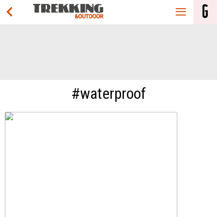
#waterproof