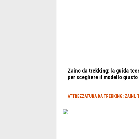
Zaino da trekking: la guida tec
per scegliere il modello giusto