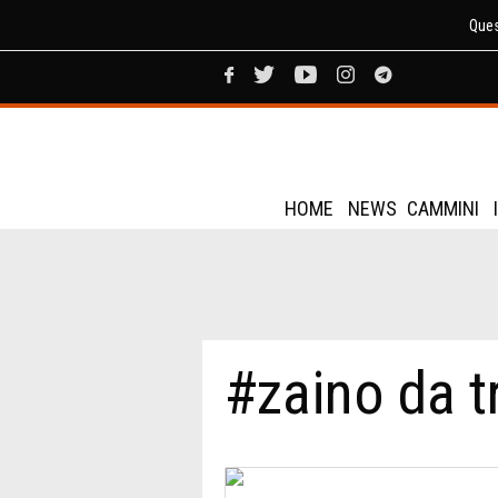
Ques
HOME
NEWS
CAMMINI
#zaino da t