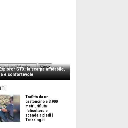
Cerca
xplorer GTX: la scarpa affidabile,
a e confortevole
TTI
#ZAINO DA TREKKING
Trafitto da un
bastoncino a 3.900
metri, rifiuta
l'elicottero e
scende a piedi |
Trekking.it