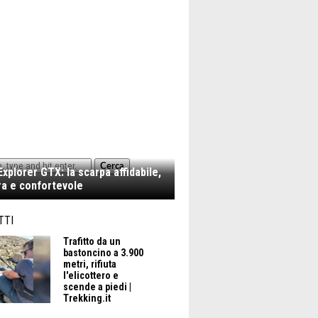
Cerca
xplorer GTX: la scarpa affidabile,
a e confortevole
TTI
Trafitto da un
bastoncino a 3.900
metri, rifiuta
l'elicottero e
scende a piedi |
Trekking.it