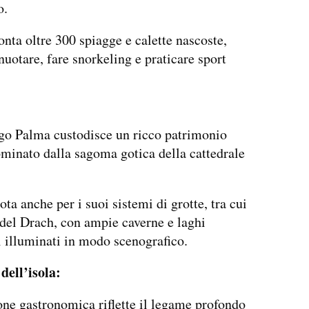
o.
onta oltre 300 spiagge e calette nascoste,
 nuotare, fare snorkeling e praticare sport
go Palma custodisce un ricco patrimonio
ominato dalla sagoma gotica della cattedrale
ota anche per i suoi sistemi di grotte, tra cui
del Drach, con ampie caverne e laghi
i illuminati in modo scenografico.
 dell’isola:
one gastronomica riflette il legame profondo