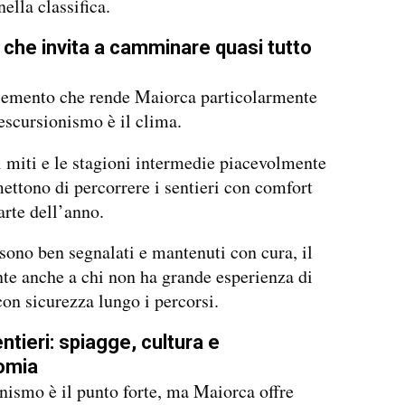
nella classifica.
 che invita a camminare quasi tutto
elemento che rende Maiorca particolarmente
’escursionismo è il clima.
i miti e le stagioni intermedie piacevolmente
ettono di percorrere i sentieri con comfort
arte dell’anno.
i sono ben segnalati e mantenuti con cura, il
te anche a chi non ha grande esperienza di
on sicurezza lungo i percorsi.
entieri: spiagge, cultura e
omia
nismo è il punto forte, ma Maiorca offre