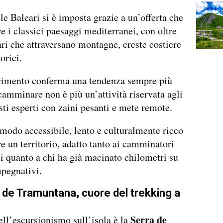
lle Baleari si è imposta grazie a un’offerta che
re i classici paesaggi mediterranei, con oltre
ari che attraversano montagne, creste costiere
orici.
scimento conferma una tendenza sempre più
camminare non è più un’attività riservata agli
sti esperti con zaini pesanti e mete remote.
modo accessibile, lento e culturalmente ricco
re un territorio, adatto tanto ai camminatori
i quanto a chi ha già macinato chilometri su
mpegnativi.
 de Tramuntana, cuore del trekking a
Serra de
dell’escursionismo sull’isola è la