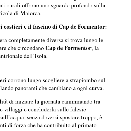
ti rurali offrono uno sguardo profondo sulla
ricola di Maiorca.
ri costieri e il fascino di Cap de Formentor:
ra completamente diversa si trova lungo le
Cap de Formentor
iere che circondano
, la
ntrionale dell’isola.
ieri corrono lungo scogliere a strapiombo sul
alando panorami che cambiano a ogni curva.
lità di iniziare la giornata camminando tra
 villaggi e concluderla sulle falesie
 sull’acqua, senza doversi spostare troppo, è
nti di forza che ha contribuito al primato