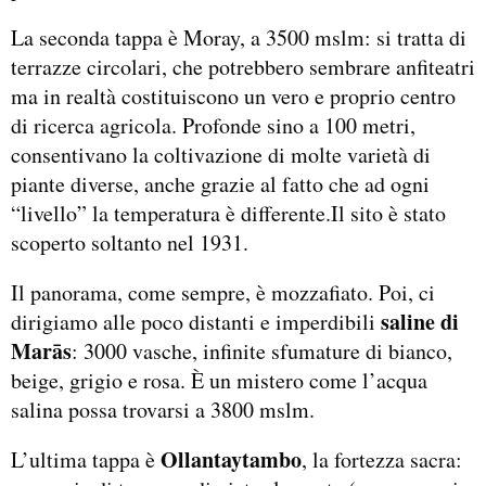
La seconda tappa è Moray, a 3500 mslm: si tratta di
terrazze circolari, che potrebbero sembrare anfiteatri
ma in realtà costituiscono un vero e proprio centro
di ricerca agricola. Profonde sino a 100 metri,
consentivano la coltivazione di molte varietà di
piante diverse, anche grazie al fatto che ad ogni
“livello” la temperatura è differente.Il sito è stato
scoperto soltanto nel 1931.
Il panorama, come sempre, è mozzafiato. Poi, ci
saline di
dirigiamo alle poco distanti e imperdibili
Marās
: 3000 vasche, infinite sfumature di bianco,
beige, grigio e rosa. È un mistero come l’acqua
salina possa trovarsi a 3800 mslm.
Ollantaytambo
L’ultima tappa è
, la fortezza sacra: