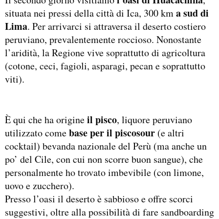
a sud di
situata nei pressi della città di Ica, 300 km
Lima
. Per arrivarci si attraversa il deserto costiero
peruviano, prevalentemente roccioso. Nonostante
l’aridità, la Regione vive soprattutto di agricoltura
(cotone, ceci, fagioli, asparagi, pecan e soprattutto
viti).
il pisco
È qui che ha origine
, liquore peruviano
base per il piscosour
utilizzato come
(e altri
cocktail) bevanda nazionale del Perù (ma anche un
po’ del Cile, con cui non scorre buon sangue), che
personalmente ho trovato imbevibile (con limone,
uovo e zucchero).
Presso l’oasi il deserto è sabbioso e offre scorci
suggestivi, oltre alla possibilità di fare sandboarding