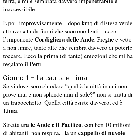
terra, e mi è sembrata davvero impenetrabile e
inaccessibile.
E poi, improvvisamente – dopo kmq di distesa verde
attraversata da fiumi che scorrono lenti – ecco
Cordigliera delle Ande
l’imponente
. Pieghe e vette
a non finire, tanto alte che sembra davvero di poterle
toccare. Ecco la prima (di tante) emozioni che mi ha
regalato il Perù.
Giorno 1 – La capitale: Lima
Se vi dovessero chiedere “qual è la città in cui non
piove mai e non splende mai il sole?” non si tratta di
un trabocchetto. Quella città esiste davvero, ed è
Lima
.
tra le Ande e il Pacifico
Stretta
, con ben 10 milioni
cappello di nuvole
di abitanti, non respira. Ha un