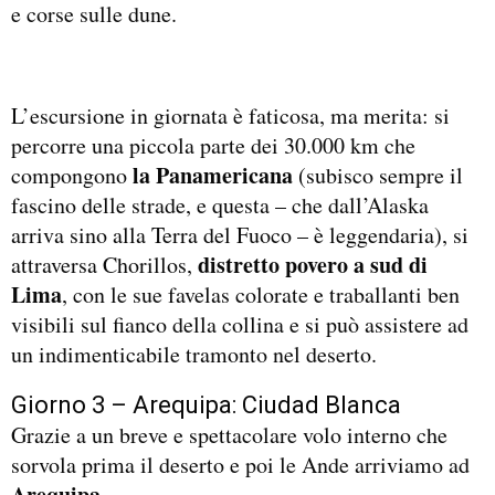
e corse sulle dune.
L’escursione in giornata è faticosa, ma merita: si
percorre una piccola parte dei 30.000 km che
la Panameric
ana
compongono
(subisco sempre il
fascino delle strade, e questa – che dall’Alaska
arriva sino alla Terra del Fuoco – è leggendaria), si
distretto povero a sud di
attraversa Chorillos,
Lima
, con le sue favelas colorate e traballanti ben
visibili sul fianco della collina e si può assistere ad
un indimenticabile tramonto nel deserto.
Giorno 3 – Arequipa: Ciudad Blanca
Grazie a un breve e spettacolare volo interno che
sorvola prima il deserto e poi le Ande arriviamo ad
Arequipa
.