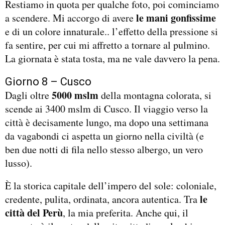
Restiamo in quota per qualche foto, poi cominciamo
le mani gonfissime
a scendere. Mi accorgo di avere
e di un colore innaturale.. l’effetto della pressione si
fa sentire, per cui mi affretto a tornare al pulmino.
La giornata è stata tosta, ma ne vale davvero la pena.
Giorno 8 – Cusco
5000 mslm
Dagli oltre
della montagna colorata, si
scende ai 3400 mslm di Cusco. Il viaggio verso la
città è decisamente lungo, ma dopo una settimana
da vagabondi ci aspetta un giorno nella civiltà (e
ben due notti di fila nello stesso albergo, un vero
lusso).
È la storica capitale dell’impero del sole: coloniale,
le
credente, pulita, ordinata, ancora autentica. Tra
città del Perù
, la mia preferita. Anche qui, il