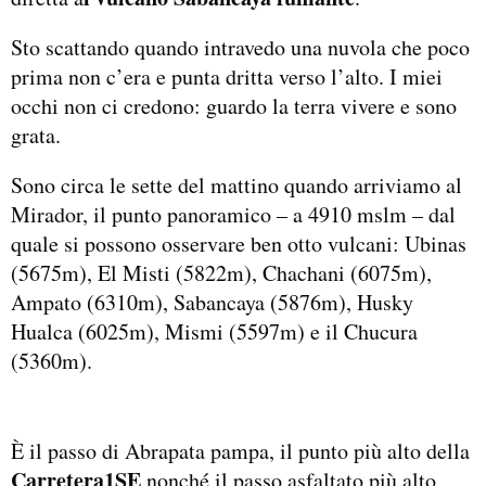
Sto scattando quando intravedo una nuvola che poco
prima non c’era e punta dritta verso l’alto. I miei
occhi non ci credono: guardo la terra vivere e sono
grata.
Sono circa le sette del mattino quando arriviamo al
Mirador, il punto panoramico – a 4910 mslm – dal
quale si possono osservare ben otto vulcani: Ubinas
(5675m), El Misti (5822m), Chachani (6075m),
Ampato (6310m), Sabancaya (5876m), Husky
Hualca (6025m), Mismi (5597m) e il Chucura
(5360m).
È il passo di Abrapata pampa, il punto più alto della
Carretera1SE
nonché il passo asfaltato più alto