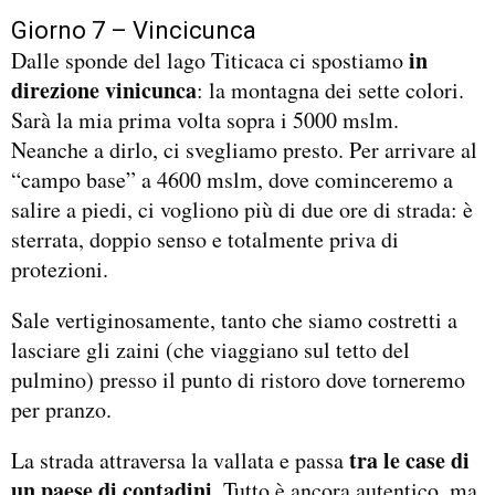
Giorno 7 – Vincicunca
in
Dalle sponde del lago Titicaca ci spostiamo
direzione vinicunca
: la montagna dei sette colori.
Sarà la mia prima volta sopra i 5000 mslm.
Neanche a dirlo, ci svegliamo presto. Per arrivare al
“campo base” a 4600 mslm, dove cominceremo a
salire a piedi, ci vogliono più di due ore di strada: è
sterrata, doppio senso e totalmente priva di
protezioni.
Sale vertiginosamente, tanto che siamo costretti a
lasciare gli zaini (che viaggiano sul tetto del
pulmino) presso il punto di ristoro dove torneremo
per pranzo.
tra le case di
La strada attraversa la vallata e passa
un paese di contadini
. Tutto è ancora autentico, ma