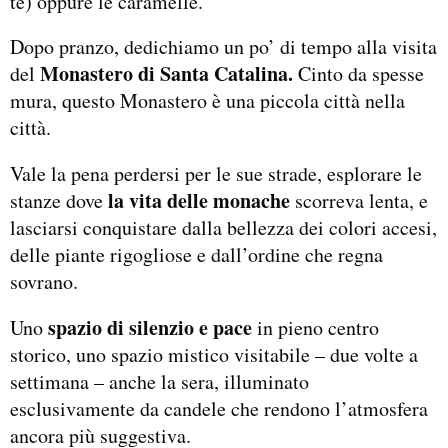
tè) oppure le caramelle.
Dopo pranzo, dedichiamo un po’ di tempo alla visita
Monastero di Santa Catalina.
del
Cinto da spesse
mura, questo Monastero è una piccola città nella
città.
Vale la pena perdersi per le sue strade, esplorare le
la vita delle monache
stanze dove
scorreva lenta, e
lasciarsi conquistare dalla bellezza dei colori accesi,
delle piante rigogliose e dall’ordine che regna
sovrano.
spazio di silenzio e pace
Uno
in pieno centro
storico, uno spazio mistico visitabile – due volte a
settimana – anche la sera, illuminato
esclusivamente da candele che rendono l’atmosfera
ancora più suggestiva.