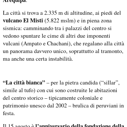
La città si trova a 2.335 m di altitudine, ai piedi del
vulcano El Misti
(5.822 mslm) e in piena zona
sismica: camminando tra i palazzi del centro si
vedono spuntare le cime di altri due imponenti
vulcani (Ampato e Chachani), che regalano alla città
un panorama davvero unico, soprattutto al tramonto,
ma anche una certa instabilità.
“La città bianca”
– per la pietra candida (“sillar”,
simile al tufo) con cui sono costruite le abitazioni
del centro storico – tipicamente coloniale e
patrimonio unesco dal 2002 – brulica di peruviani in
festa.
l’anniversario della fondazione della
Il 15 agosto è