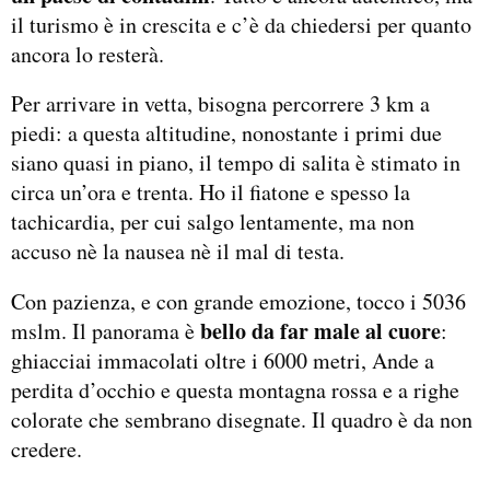
il turismo è in crescita e c’è da chiedersi per quanto
ancora lo resterà.
Per arrivare in vetta, bisogna percorrere 3 km a
piedi: a questa altitudine, nonostante i primi due
siano quasi in piano, il tempo di salita è stimato in
circa un’ora e trenta. Ho il fiatone e spesso la
tachicardia, per cui salgo lentamente, ma non
accuso nè la nausea nè il mal di testa.
Con pazienza, e con grande emozione, tocco i 5036
bello da far male al cuore
mslm. Il panorama è
:
ghiacciai immacolati oltre i 6000 metri, Ande a
perdita d’occhio e questa montagna rossa e a righe
colorate che sembrano disegnate. Il quadro è da non
credere.