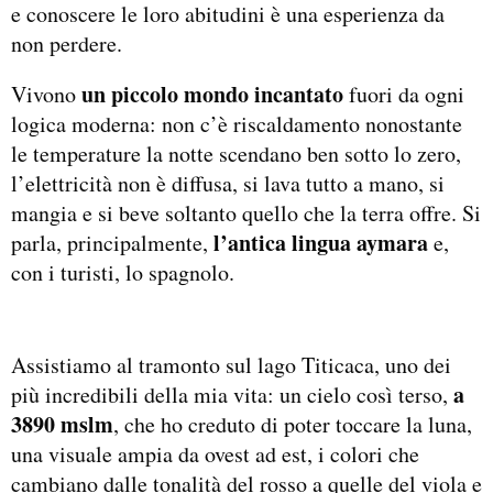
e conoscere le loro abitudini è una esperienza da
non perdere.
un piccolo mondo incantato
Vivono
fuori da ogni
logica moderna: non c’è riscaldamento nonostante
le temperature la notte scendano ben sotto lo zero,
l’elettricità non è diffusa, si lava tutto a mano, si
mangia e si beve soltanto quello che la terra offre. Si
l’antica lingua aymara
parla, principalmente,
e,
con i turisti, lo spagnolo.
Assistiamo al tramonto sul lago Titicaca, uno dei
a
più incredibili della mia vita: un cielo così terso,
3890 mslm
, che ho creduto di poter toccare la luna,
una visuale ampia da ovest ad est, i colori che
cambiano dalle tonalità del rosso a quelle del viola e