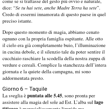
come se si trattasse del gesto più ovvio e naturale,
dice: “
Se tu hai sete, anche Madre Terra ha sete
”.
Credo di essermi innamorata di questo paese in quel
preciso istante.
Dopo questo momento di magia, abbiamo cenato
ognuno con la propria famiglia ospitante. Alle otto
il cielo era già completamente buio, l’illuminazione
in cucina debole, e il silenzio tale da poter sentire il
cucchiaio raschiare la scodella della nostra zuppa di
verdure e cereali. Complice la stanchezza dell’intera
giornata e la quiete della campagna, mi sono
addormentata presto.
Giorno 6 – Taquile
puntata alle 5.45
La sveglia è
, sono pronta per
lago
assistere alla magia del sole ad Est. L’alba sul
titicaca
è meravigliosamente limpida ma