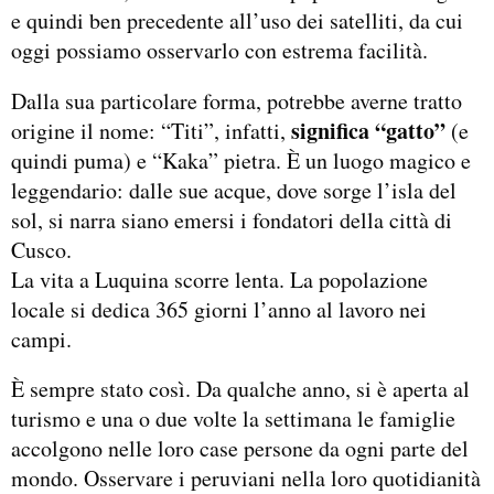
e quindi ben precedente all’uso dei satelliti, da cui
oggi possiamo osservarlo con estrema facilità.
Dalla sua particolare forma, potrebbe averne tratto
significa “gatto”
origine il nome: “Titi”, infatti,
(e
quindi puma) e “Kaka” pietra. È un luogo magico e
leggendario: dalle sue acque, dove sorge l’isla del
sol, si narra siano emersi i fondatori della città di
Cusco.
La vita a Luquina scorre lenta. La popolazione
locale si dedica 365 giorni l’anno al lavoro nei
campi.
È sempre stato così. Da qualche anno, si è aperta al
turismo e una o due volte la settimana le famiglie
accolgono nelle loro case persone da ogni parte del
mondo. Osservare i peruviani nella loro quotidianità