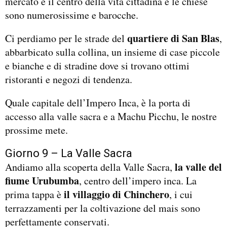
mercato è il centro della vita cittadina e le chiese
sono numerosissime e barocche.
quartiere di San Blas
Ci perdiamo per le strade del
,
abbarbicato sulla collina, un insieme di case piccole
e bianche e di stradine dove si trovano ottimi
ristoranti e negozi di tendenza.
Quale capitale dell’Impero Inca, è la porta di
accesso alla valle sacra e a Machu Picchu, le nostre
prossime mete.
Giorno 9 – La Valle Sacra
la valle del
Andiamo alla scoperta della Valle Sacra,
fiume Urubumba
, centro dell’impero inca. La
il villaggio di Chinchero
prima tappa è
, i cui
terrazzamenti per la coltivazione del mais sono
perfettamente conservati.