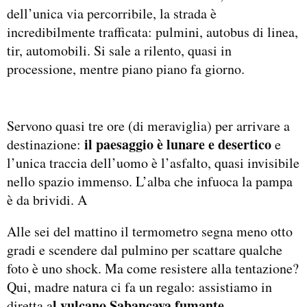
dell’unica via percorribile, la strada è
incredibilmente trafficata: pulmini, autobus di linea,
tir, automobili. Si sale a rilento, quasi in
processione, mentre piano piano fa giorno.
Servono quasi tre ore (di meraviglia) per arrivare a
il paesaggio è lunare e desertico
destinazione:
e
l’unica traccia dell’uomo è l’asfalto, quasi invisibile
nello spazio immenso. L’alba che infuoca la pampa
è da brividi. A
Alle sei del mattino il termometro segna meno otto
gradi e scendere dal pulmino per scattare qualche
foto è uno shock. Ma come resistere alla tentazione?
Qui, madre natura ci fa un regalo: assistiamo in
l vulcano Sabancaya fumante
diretta a
.