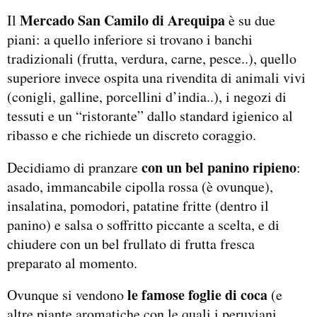
Mercado San Camilo di Arequipa
Il
è su due
piani: a quello inferiore si trovano i banchi
tradizionali (frutta, verdura, carne, pesce..), quello
superiore invece ospita una rivendita di animali vivi
(conigli, galline, porcellini d’india..), i negozi di
tessuti e un “ristorante” dallo standard igienico al
ribasso e che richiede un discreto coraggio.
con un bel panino ripieno
Decidiamo di pranzare
:
asado, immancabile cipolla rossa (è ovunque),
insalatina, pomodori, patatine fritte (dentro il
panino) e salsa o soffritto piccante a scelta, e di
chiudere con un bel frullato di frutta fresca
preparato al momento.
le famose foglie di coca
Ovunque si vendono
(e
altre piante aromatiche con le quali i peruviani