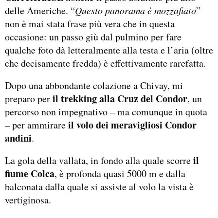
delle Americhe. “
Questo panorama è mozzafiato
”
non è mai stata frase più vera che in questa
occasione: un passo giù dal pulmino per fare
qualche foto dà letteralmente alla testa e l’aria (oltre
che decisamente fredda) è effettivamente rarefatta.
Dopo una abbondante colazione a Chivay, mi
il trekking alla Cruz del Condor
preparo per
, un
percorso non impegnativo – ma comunque in quota
il volo dei meravigliosi Condor
– per ammirare
andini
.
il
La gola della vallata, in fondo alla quale scorre
fiume Colca
, è profonda quasi 5000 m e dalla
balconata dalla quale si assiste al volo la vista è
vertiginosa.