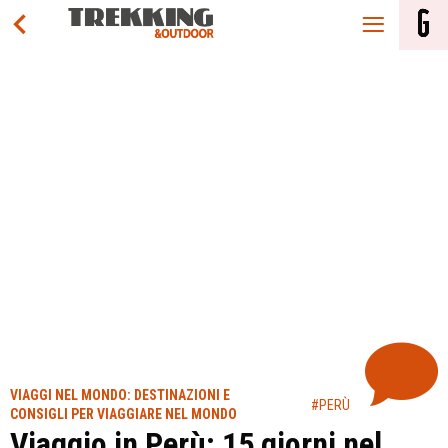
VIAGGI NEL MONDO: DESTINAZIONI E
#PERÙ
CONSIGLI PER VIAGGIARE NEL MONDO
Viaggio in Perù: 15 giorni nel