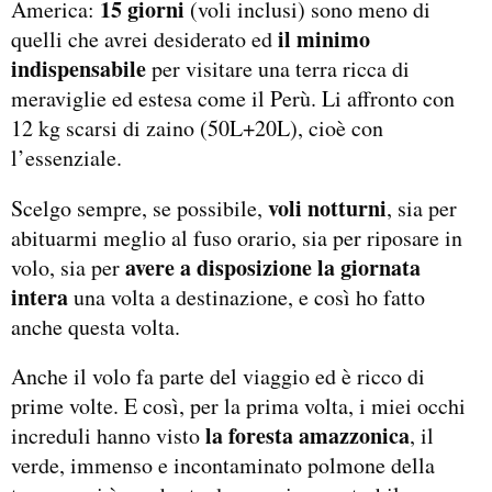
15 giorni
America:
(voli inclusi) sono meno di
il minimo
quelli che avrei desiderato ed
indispensabile
per visitare una terra ricca di
meraviglie ed estesa come il Perù. Li affronto con
12 kg scarsi di zaino (50L+20L), cioè con
l’essenziale.
voli notturni
Scelgo sempre, se possibile,
, sia per
abituarmi meglio al fuso orario, sia per riposare in
avere a disposizione la giornata
volo, sia per
intera
una volta a destinazione, e così ho fatto
anche questa volta.
Anche il volo fa parte del viaggio ed è ricco di
prime volte. E così, per la prima volta, i miei occhi
la foresta amazzonica
increduli hanno visto
, il
verde, immenso e incontaminato polmone della