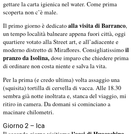
gettare la carta igienica nel water. Come prima
scoperta non c’è male.
alla visita di Barranco
Il primo giorno è dedicato
,
un tempo località balneare appena fuori città, oggi
quartiere votato alla Street art, e all’adiacente e
il
moderno distretto di Miraflores. Consigliatissimo
pranzo da Isolina,
dove imparo che chiedere prima
di ordinare non costa niente e salva la vita.
Per la prima (e credo ultima) volta assaggio una
(squisita) tortilla di cervella di vacca. Alle 18.30
sembra già notte inoltrata e, stanca del viaggio, mi
ritiro in camera. Da domani si cominciano a
macinare chilometri.
Giorno 2 – Ica
l’oasi di Huacachina
Il secondo giorno visitiamo
,