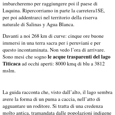
imbarcheremo per raggiungere poi il paese di
Luquina. Ripercorriamo in parte la carretera1SE,
per poi addentrarci nel territorio della riserva
naturale di Salinas y Agua Blanca.
Davanti a noi 268 km di curve: cinque ore buone
immersi in una terra sacra per i peruviani e per
questo incontaminata. Non vedo l’ora di arrivare.
le acque trasparenti del lago
Sono mesi che sogno
Titicaca
ad occhi aperti: 8000 kmq di blu a 3812
mslm.
La guida racconta che, visto dall’alto, il lago sembra
avere la forma di un puma a caccia, nell’atto di
agguantare un roditore. Si tratta di una credenza
molto antica, tramandata dalle popolazioni indigene