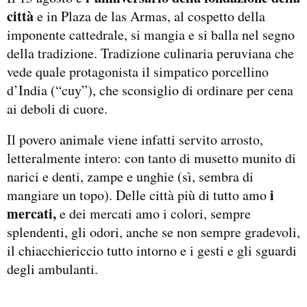
città
e in Plaza de las Armas, al cospetto della
imponente cattedrale, si mangia e si balla nel segno
della tradizione. Tradizione culinaria peruviana che
vede quale protagonista il simpatico porcellino
d’India (“cuy”), che sconsiglio di ordinare per cena
ai deboli di cuore.
Il povero animale viene infatti servito arrosto,
letteralmente intero: con tanto di musetto munito di
narici e denti, zampe e unghie (sì, sembra di
i
mangiare un topo). Delle città più di tutto amo
mercati,
e dei mercati amo i colori, sempre
splendenti, gli odori, anche se non sempre gradevoli,
il chiacchiericcio tutto intorno e i gesti e gli sguardi
degli ambulanti.