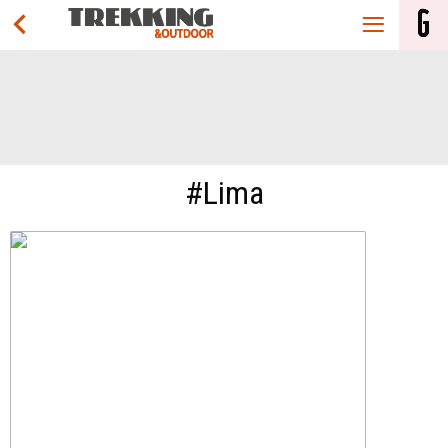
#Lima