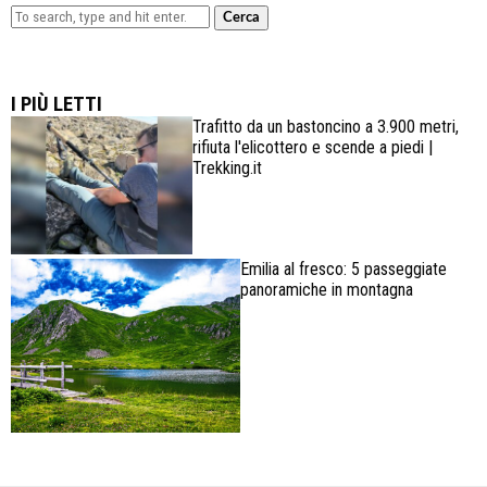
Cerca
Lowa Explorer GTX: la scarpa affidabile, leggera e
confortevole
I PIÙ LETTI
Trafitto da un bastoncino a 3.900 metri,
rifiuta l'elicottero e scende a piedi |
Trekking.it
Emilia al fresco: 5 passeggiate
panoramiche in montagna