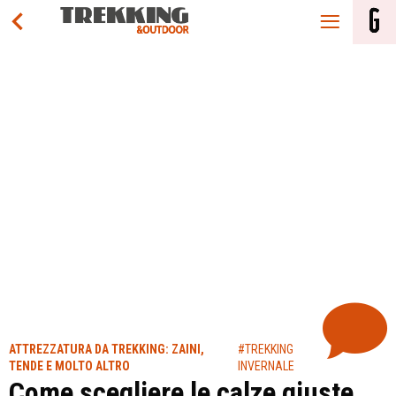
ATTREZZATURA DA TREKKING: ZAINI,
#TREKKING
TENDE E MOLTO ALTRO
INVERNALE
Come scegliere le calze giuste