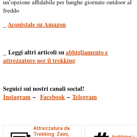
un’opzione affidabile per lunghe giornate outdoor al
freddo
_
Acquistale su Amazon
_ Leggi altri articoli su
abbigliamento e
attrezzature per il trekking
Seguici sui nostri canali social!
Instagram
–
Facebook
–
Telegram
Attrezzatura da
Trekking: Zaini,
trekking in