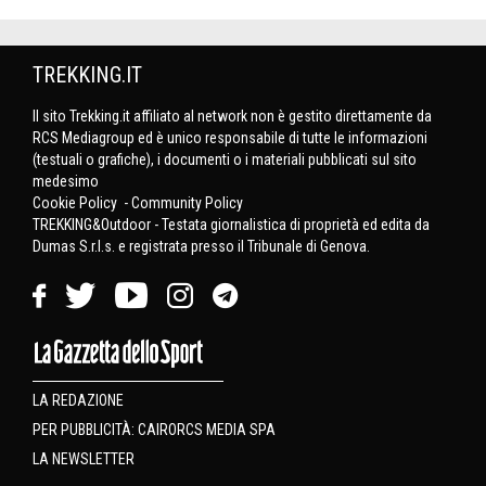
TREKKING.IT
Il sito Trekking.it affiliato al network non è gestito direttamente da
RCS Mediagroup ed è unico responsabile di tutte le informazioni
(testuali o grafiche), i documenti o i materiali pubblicati sul sito
medesimo
Cookie Policy
-
Community Policy
TREKKING&Outdoor - Testata giornalistica di proprietà ed edita da
Dumas S.r.l.s. e registrata presso il Tribunale di Genova.
LA REDAZIONE
PER PUBBLICITÀ: CAIRORCS MEDIA SPA
LA NEWSLETTER