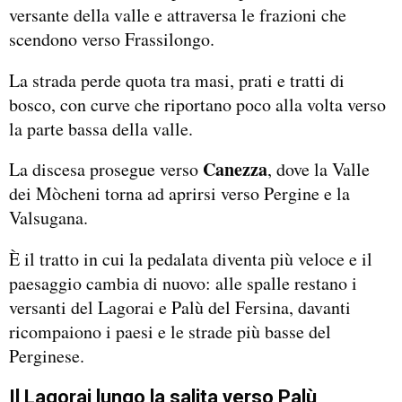
versante della valle e attraversa le frazioni che
scendono verso Frassilongo.
La strada perde quota tra masi, prati e tratti di
bosco, con curve che riportano poco alla volta verso
la parte bassa della valle.
Canezza
La discesa prosegue verso
, dove la Valle
dei Mòcheni torna ad aprirsi verso Pergine e la
Valsugana.
È il tratto in cui la pedalata diventa più veloce e il
paesaggio cambia di nuovo: alle spalle restano i
versanti del Lagorai e Palù del Fersina, davanti
ricompaiono i paesi e le strade più basse del
Perginese.
Il Lagorai lungo la salita verso Palù