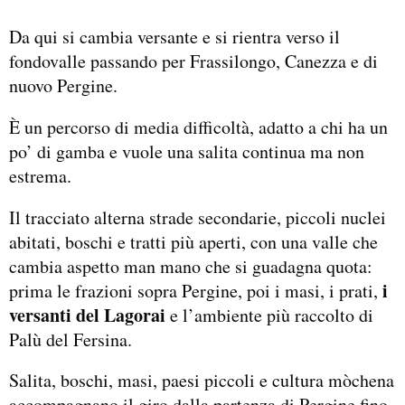
Da qui si cambia versante e si rientra verso il
fondovalle passando per Frassilongo, Canezza e di
nuovo Pergine.
È un percorso di media difficoltà, adatto a chi ha un
po’ di gamba e vuole una salita continua ma non
estrema.
Il tracciato alterna strade secondarie, piccoli nuclei
abitati, boschi e tratti più aperti, con una valle che
cambia aspetto man mano che si guadagna quota:
i
prima le frazioni sopra Pergine, poi i masi, i prati,
versanti del Lagorai
e l’ambiente più raccolto di
Palù del Fersina.
Salita, boschi, masi, paesi piccoli e cultura mòchena
accompagnano il giro dalla partenza di Pergine fino