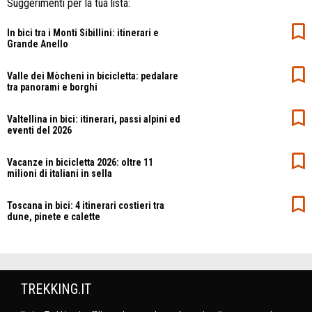
Suggerimenti per la tua lista:
In bici tra i Monti Sibillini: itinerari e
Grande Anello
Valle dei Mòcheni in bicicletta: pedalare
tra panorami e borghi
Valtellina in bici: itinerari, passi alpini ed
eventi del 2026
Vacanze in bicicletta 2026: oltre 11
milioni di italiani in sella
Toscana in bici: 4 itinerari costieri tra
dune, pinete e calette
TREKKING.IT