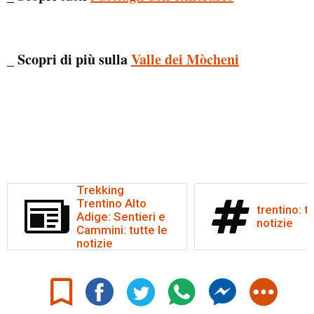
_ Scopri di più sulla
Valle dei Mòcheni
Trekking
Trentino Alto
trentino: tu
Adige: Sentieri e
notizie
Cammini: tutte le
notizie