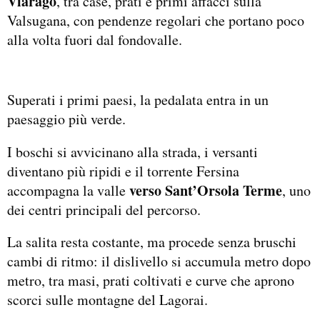
Viarago
, tra case, prati e primi affacci sulla
Valsugana, con pendenze regolari che portano poco
alla volta fuori dal fondovalle.
Superati i primi paesi, la pedalata entra in un
paesaggio più verde.
I boschi si avvicinano alla strada, i versanti
diventano più ripidi e il torrente Fersina
verso Sant’Orsola Terme
accompagna la valle
, uno
dei centri principali del percorso.
La salita resta costante, ma procede senza bruschi
cambi di ritmo: il dislivello si accumula metro dopo
metro, tra masi, prati coltivati e curve che aprono
scorci sulle montagne del Lagorai.