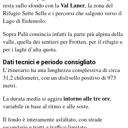
Val Laner
resta sullo sfondo con la
, la zona del
Rifugio Sette Selle e i percorsi che salgono verso il
Lago di Erdemolo.
Sopra Palù comincia infatti la parte più alpina della
valle, quella dei sentieri per Frotten, per il rifugio e
per i laghi d’alta quota.
Dati tecnici e periodo consigliato
L’itinerario ha una lunghezza complessiva di circa
31,2 chilometri, con un dislivello positivo di 973
metri.
intorno alle tre ore
La durata media si aggira
,
variabile in base al ritmo e alle soste.
Il fondo è interamente asfaltato, con strade
secondarie e tratti a traffico limitato.