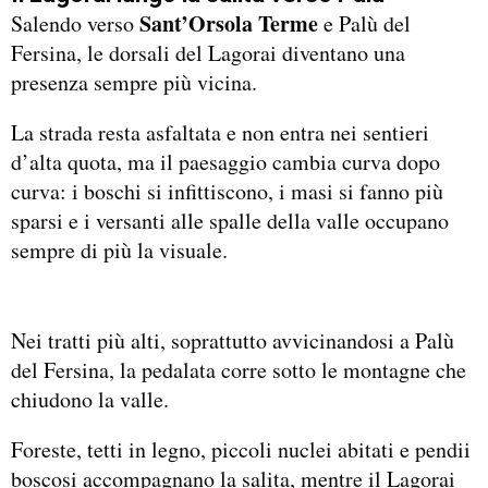
Sant’Orsola Terme
Salendo verso
e Palù del
Fersina, le dorsali del Lagorai diventano una
presenza sempre più vicina.
La strada resta asfaltata e non entra nei sentieri
d’alta quota, ma il paesaggio cambia curva dopo
curva: i boschi si infittiscono, i masi si fanno più
sparsi e i versanti alle spalle della valle occupano
sempre di più la visuale.
Nei tratti più alti, soprattutto avvicinandosi a Palù
del Fersina, la pedalata corre sotto le montagne che
chiudono la valle.
Foreste, tetti in legno, piccoli nuclei abitati e pendii
boscosi accompagnano la salita, mentre il Lagorai