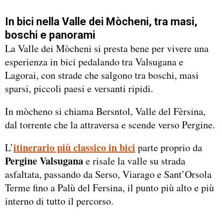
In bici nella Valle dei Mòcheni, tra masi,
boschi e panorami
La Valle dei Mòcheni si presta bene per vivere una
esperienza in bici pedalando tra Valsugana e
Lagorai, con strade che salgono tra boschi, masi
sparsi, piccoli paesi e versanti ripidi.
In mòcheno si chiama Bersntol, Valle del Fèrsina,
dal torrente che la attraversa e scende verso Pergine.
itinerario più classico in bici
L’
parte proprio da
Pergine Valsugana
e risale la valle su strada
asfaltata, passando da Serso, Viarago e Sant’Orsola
Terme fino a Palù del Fersina, il punto più alto e più
interno di tutto il percorso.