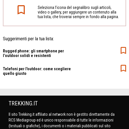
Seleziona l’icona del segnalibro sugli articoli,
video o gallery, per aggiungere un contenuto alla
tua lista, che troverai sempre in fondo alla pagina.
Suggerimenti per la tua lista:
Rugged phone: gli smartphone per
l’outdoor solidi e resistenti
Telefoni per l'outdoor: come scegliere
quello giusto
TREKKING.IT
Il sito Trekking.it affiliato al network non è gestito direttamente da
RCS Mediagroup ed è unico responsabile di tutte le informazioni
(testuali o grafiche), i documenti o i materiali pubblicati sul sito