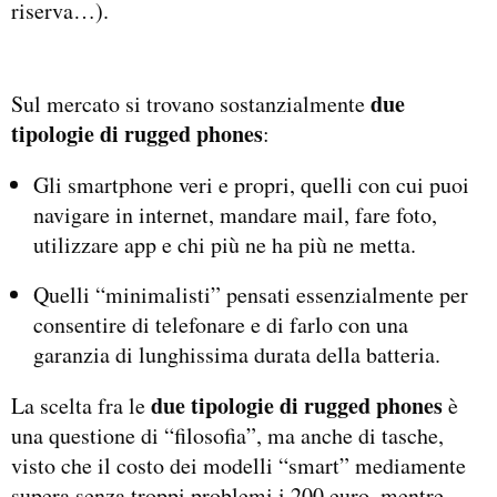
riserva…).
due
Sul mercato si trovano sostanzialmente
tipologie di rugged phones
:
Gli smartphone veri e propri, quelli con cui puoi
navigare in internet, mandare mail, fare foto,
utilizzare app e chi più ne ha più ne metta.
Quelli “minimalisti” pensati essenzialmente per
consentire di telefonare e di farlo con una
garanzia di lunghissima durata della batteria.
due tipologie di rugged phones
La scelta fra le
è
una questione di “filosofia”, ma anche di tasche,
visto che il costo dei modelli “smart” mediamente
supera senza troppi problemi i 200 euro, mentre