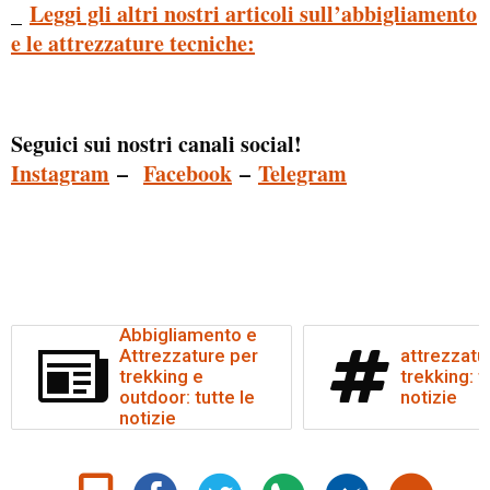
_
Leggi gli altri nostri articoli sull’abbigliamento
e le attrezzature tecniche:
Seguici sui nostri canali social!
Instagram
–
Facebook
–
Telegram
Abbigliamento e
Attrezzature per
attrezzatu
trekking e
trekking: t
outdoor: tutte le
notizie
notizie