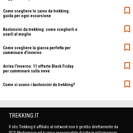
Come scegliere lo zaino da trekking:
guida per ogni escursione
Bastoncini da trekking: come sceglierli e
usarli al meglio
Come scegliere la giacca perfetta per
camminare d'inverno
Arriva l'inverno: 11 offerte Black Friday
per camminare sulla neve
Come si usano i bastoncini da trekking?
TREKKING.IT
Il sito Trekking.it affiliato al network non è gestito direttamente da
RCS Mediagroup ed è unico responsabile di tutte le informazioni