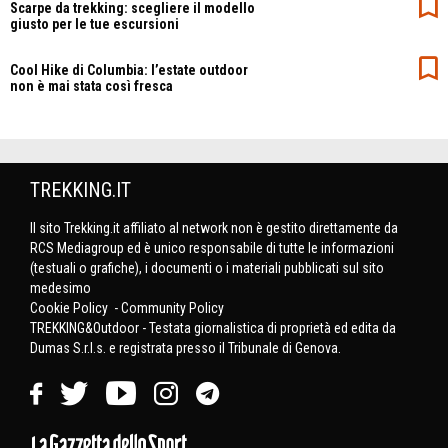
Scarpe da trekking: scegliere il modello
giusto per le tue escursioni
Cool Hike di Columbia: l’estate outdoor
non è mai stata così fresca
TREKKING.IT
Il sito Trekking.it affiliato al network non è gestito direttamente da
RCS Mediagroup ed è unico responsabile di tutte le informazioni
(testuali o grafiche), i documenti o i materiali pubblicati sul sito
medesimo
Cookie Policy
-
Community Policy
TREKKING&Outdoor - Testata giornalistica di proprietà ed edita da
Dumas S.r.l.s. e registrata presso il Tribunale di Genova.