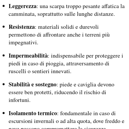
Leggerezza
: una scarpa troppo pesante affatica la
camminata, soprattutto sulle lunghe distanze.
Resistenza
: materiali solidi e durevoli
permettono di affrontare anche i terreni più
impegnativi.
Impermeabilità
: indispensabile per proteggere i
piedi in caso di pioggia, attraversamento di
ruscelli o sentieri innevati.
Stabilità e sostegno
: piede e caviglia devono
essere ben protetti, riducendo il rischio di
infortuni.
Isolamento termico
: fondamentale in caso di
escursioni invernali o ad alta quota, dove freddo e
neve possono compromettere la sicurezza.