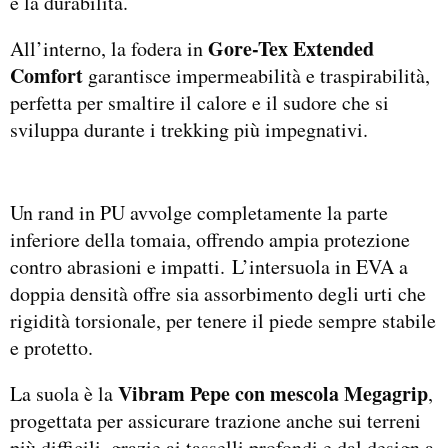
e la durabilità.
Gore-Tex Extended
All’interno, la fodera in
Comfort
garantisce impermeabilità e traspirabilità,
perfetta per smaltire il calore e il sudore che si
sviluppa durante i trekking più impegnativi.
Un rand in PU avvolge completamente la parte
inferiore della tomaia, offrendo ampia protezione
contro abrasioni e impatti. L’intersuola in EVA a
doppia densità offre sia assorbimento degli urti che
rigidità torsionale, per tenere il piede sempre stabile
e protetto.
Vibram Pepe con mescola Megagrip
La suola è la
,
progettata per assicurare trazione anche sui terreni
più difficili, grazie ai tasselli profondi e dal design a