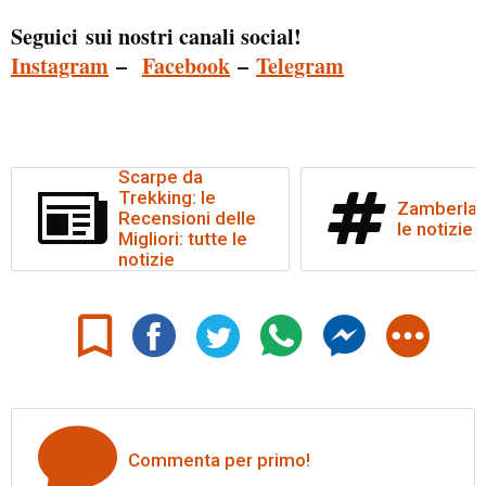
Seguici sui nostri canali social!
Instagram
–
Facebook
–
Telegram
Scarpe da
Trekking: le
Zamberlan:
Recensioni delle
le notizie
Migliori: tutte le
notizie
Commenta per primo!