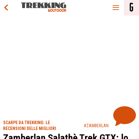
SCARPE DA TREKKING: LE
#ZAMBERLAN
RECENSIONI DELLE MIGLIORI
Zamberlan Salathè Trek GTX: lo