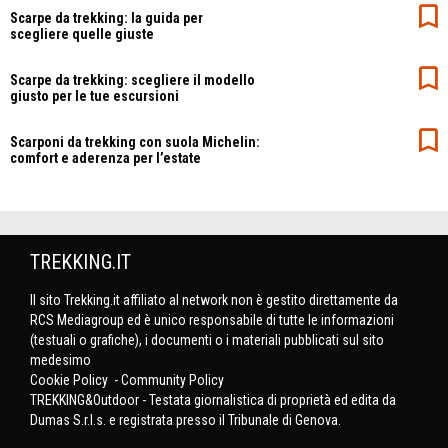
Scarpe da trekking: la guida per
scegliere quelle giuste
Scarpe da trekking: scegliere il modello
giusto per le tue escursioni
Scarponi da trekking con suola Michelin:
comfort e aderenza per l’estate
TREKKING.IT
Il sito Trekking.it affiliato al network non è gestito direttamente da
RCS Mediagroup ed è unico responsabile di tutte le informazioni
(testuali o grafiche), i documenti o i materiali pubblicati sul sito
medesimo
Cookie Policy
-
Community Policy
TREKKING&Outdoor - Testata giornalistica di proprietà ed edita da
Dumas S.r.l.s. e registrata presso il Tribunale di Genova.