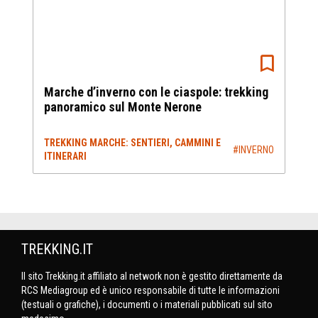
Marche d’inverno con le ciaspole: trekking
panoramico sul Monte Nerone
TREKKING MARCHE: SENTIERI, CAMMINI E
#INVERNO
ITINERARI
TREKKING.IT
Il sito Trekking.it affiliato al network non è gestito direttamente da
RCS Mediagroup ed è unico responsabile di tutte le informazioni
(testuali o grafiche), i documenti o i materiali pubblicati sul sito