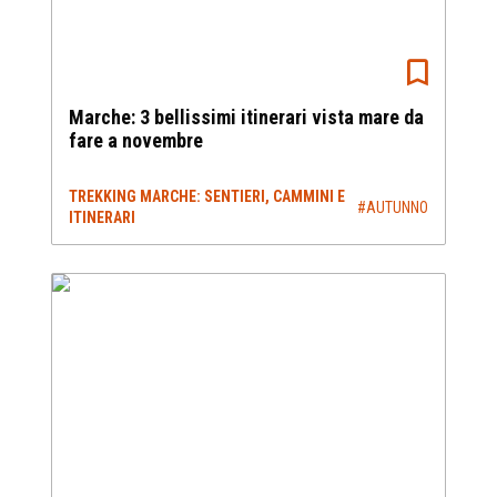
Marche: 3 bellissimi itinerari vista mare da
fare a novembre
TREKKING MARCHE: SENTIERI, CAMMINI E
#AUTUNNO
ITINERARI