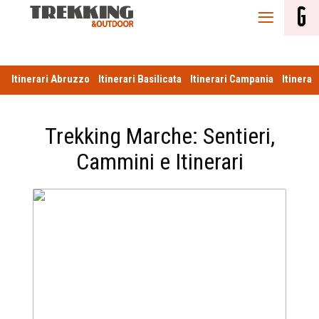
Itinerari
Itinerari Abruzzo
Itinerari Basilicata
Itinerari Campania
Itinerar
Trekking Marche: Sentieri,
Cammini e Itinerari