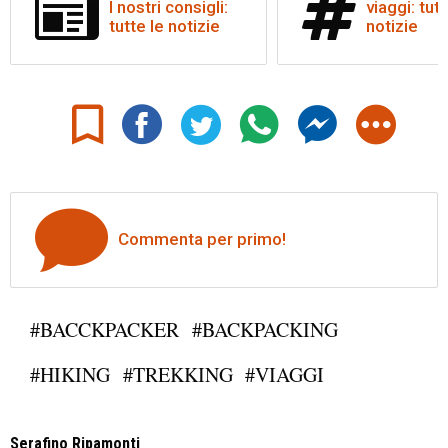
I nostri consigli:
viaggi: tutt
tutte le notizie
notizie
Commenta per primo!
#BACCKPACKER
#BACKPACKING
#HIKING
#TREKKING
#VIAGGI
Serafino Ripamonti