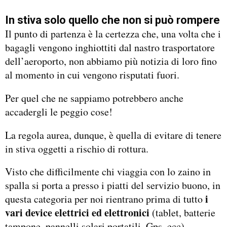
In stiva solo quello che non si può rompere
Il punto di partenza è la certezza che, una volta che i
bagagli vengono inghiottiti dal nastro trasportatore
dell’aeroporto, non abbiamo più notizia di loro fino
al momento in cui vengono risputati fuori.
Per quel che ne sappiamo potrebbero anche
accadergli le peggio cose!
La regola aurea, dunque, è quella di evitare di tenere
in stiva oggetti a rischio di rottura.
Visto che difficilmente chi viaggia con lo zaino in
spalla si porta a presso i piatti del servizio buono, in
i
questa categoria per noi rientrano prima di tutto
vari device elettrici ed elettronici
(tablet, batterie
tampone, pannelli solari portatili, Gps, ecc)