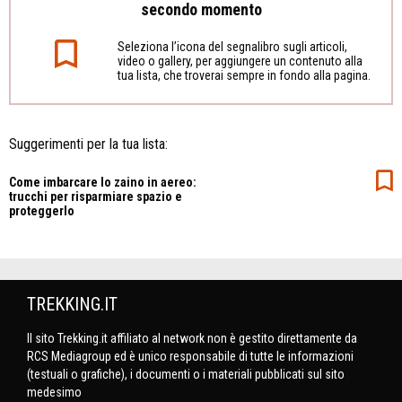
secondo momento
Seleziona l’icona del segnalibro sugli articoli,
video o gallery, per aggiungere un contenuto alla
tua lista, che troverai sempre in fondo alla pagina.
Suggerimenti per la tua lista:
Come imbarcare lo zaino in aereo:
trucchi per risparmiare spazio e
proteggerlo
TREKKING.IT
Il sito Trekking.it affiliato al network non è gestito direttamente da
RCS Mediagroup ed è unico responsabile di tutte le informazioni
(testuali o grafiche), i documenti o i materiali pubblicati sul sito
medesimo