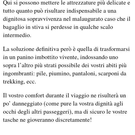
Qui si possono mettere le attrezzature più delicate e
tutto quanto può risultare indispensabile a una
dignitosa sopravvivenza nel malaugurato caso che il
bagaglio in stiva si perdesse in qualche scalo
intermedio.
La soluzione definitiva però è quella di trasformarsi
in un panino imbottito vivente, indossando uno
sopra l’altro più strati possibile dei vostri abiti più
ingombranti: pile, piumino, pantaloni, scarponi da
trekking, ecc.
Il vostro comfort durante il viaggio ne risulterà un
po’ danneggiato (come pure la vostra dignità agli
occhi degli altri passeggeri), ma di sicuro le vostre
tasche ne gioveranno discretamente!