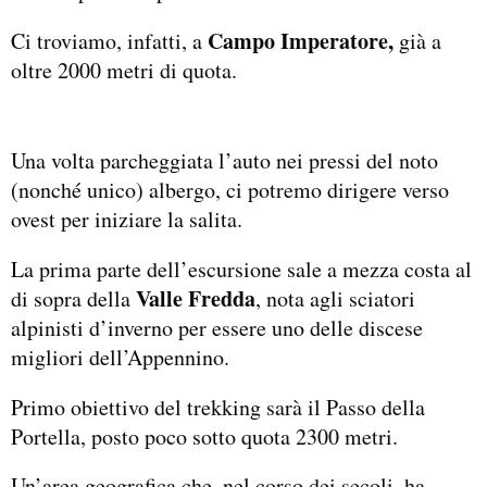
Campo Imperatore,
Ci troviamo, infatti, a
già a
oltre 2000 metri di quota.
Una volta parcheggiata l’auto nei pressi del noto
(nonché unico) albergo, ci potremo dirigere verso
ovest per iniziare la salita.
La prima parte dell’escursione sale a mezza costa al
Valle Fredda
di sopra della
, nota agli sciatori
alpinisti d’inverno per essere uno delle discese
migliori dell’Appennino.
Primo obiettivo del trekking sarà il Passo della
Portella, posto poco sotto quota 2300 metri.
Un’area geografica che, nel corso dei secoli, ha