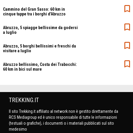
Cammino del Gran Sasso: 60 km in
cinque tappe tra i borghi d'Abruzzo
Abruzzo, 5 spiagge bellissime da godersi
a luglio
Abruzzo, 5 borghi bellissimi e freschi da
visitare a luglio
Abruzzo bellissimo, Costa dei Trabocchi:
60 km in bici sul mare
TREKKING.IT
Il sito Trekking.it affiliato al network non è gestito direttamente da
RCS Mediagroup ed è unico responsabile di tutte le informazioni
(testuali o grafiche), i documenti o i materiali pubblicati sul sito
medesimo