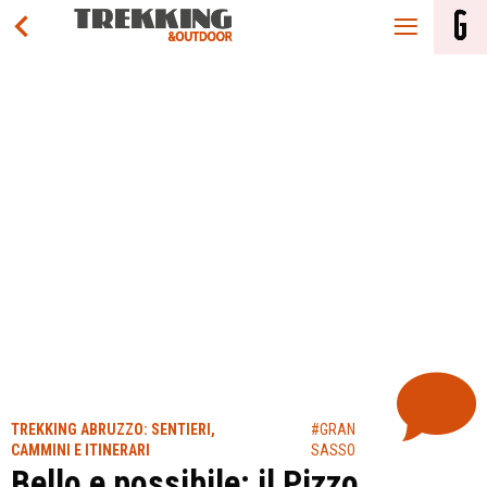
TREKKING ABRUZZO: SENTIERI,
#GRAN
CAMMINI E ITINERARI
SASSO
Bello e possibile: il Pizzo