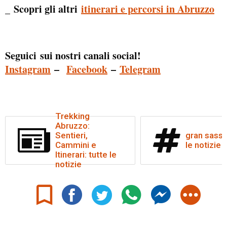
_ Scopri gli altri
itinerari e percorsi in Abruzzo
Seguici sui nostri canali social!
Instagram
–
Facebook
–
Telegram
Trekking
Abruzzo:
Sentieri,
gran sasso
Cammini e
le notizie
Itinerari: tutte le
notizie