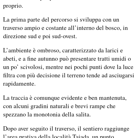
proprio.
La prima parte del percorso si sviluppa con un
traverso ampio e costante all’interno del bosco, in
direzione sud e poi sud-ovest.
L’ambiente è ombroso, caratterizzato da larici e
abeti, e a fine autunno può presentare tratti umidi o
un po’ scivolosi, mentre nei pochi punti dove la luce
filtra con più decisione il terreno tende ad asciugarsi
rapidamente.
La traccia è comunque evidente e ben mantenuta,
con alcuni gradini naturali e brevi rampe che
spezzano la monotonia della salita.
Dopo aver seguito il traverso, il sentiero raggiunge
l’area prativa della località Taiada, un punto