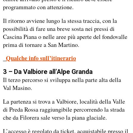
programmato con attenzione.
Il ritorno avviene lungo la stessa traccia, con la
possibilità di fare una breve sosta nei pressi di
Cascina Piana o nelle aree più aperte del fondovalle
prima di tornare a San Martino.
_
Qualche info sull’itinerario
3 – Da Valbiore all’Alpe Granda
Il terzo percorso si sviluppa nella parte alta della
Val Masino.
La partenza si trova a Valbiore, località della Valle
di Preda Rossa raggiungibile percorrendo la strada
che da Filorera sale verso la piana glaciale.
L’accesso è regolato da ticket, acquistabile presso il