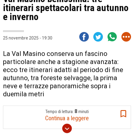
itinerari spettacolari tra autunno
e inverno
25 novembre 2025 - 19:30
La Val Masino conserva un fascino
particolare anche a stagione avanzata:
ecco tre itinerari adatti al periodo di fine
autunno, tra foreste selvagge, la prima
neve e terrazze panoramiche sopra i
duemila metri
8
Tempo di lettura:
minuti
Continua a leggere