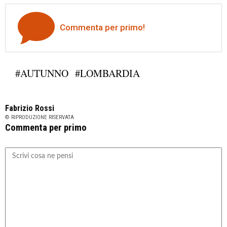
Commenta per primo!
#AUTUNNO
#LOMBARDIA
Fabrizio Rossi
© RIPRODUZIONE RISERVATA
Commenta per primo