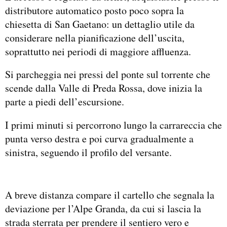
distributore automatico posto poco sopra la
chiesetta di San Gaetano: un dettaglio utile da
considerare nella pianificazione dell’uscita,
soprattutto nei periodi di maggiore affluenza.
Si parcheggia nei pressi del ponte sul torrente che
scende dalla Valle di Preda Rossa, dove inizia la
parte a piedi dell’escursione.
I primi minuti si percorrono lungo la carrareccia che
punta verso destra e poi curva gradualmente a
sinistra, seguendo il profilo del versante.
A breve distanza compare il cartello che segnala la
deviazione per l’Alpe Granda, da cui si lascia la
strada sterrata per prendere il sentiero vero e