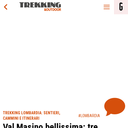
TREKKING LOMBARDIA: SENTIERI,
#LOMBARDIA
CAMMINI E ITINERARI
Val Masino bellissima: tre