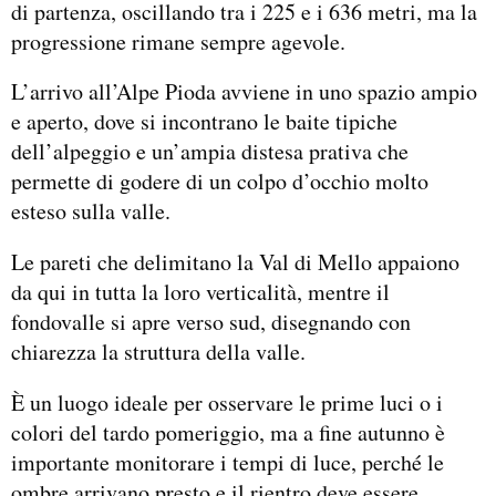
di partenza, oscillando tra i 225 e i 636 metri, ma la
progressione rimane sempre agevole.
L’arrivo all’Alpe Pioda avviene in uno spazio ampio
e aperto, dove si incontrano le baite tipiche
dell’alpeggio e un’ampia distesa prativa che
permette di godere di un colpo d’occhio molto
esteso sulla valle.
Le pareti che delimitano la Val di Mello appaiono
da qui in tutta la loro verticalità, mentre il
fondovalle si apre verso sud, disegnando con
chiarezza la struttura della valle.
È un luogo ideale per osservare le prime luci o i
colori del tardo pomeriggio, ma a fine autunno è
importante monitorare i tempi di luce, perché le
ombre arrivano presto e il rientro deve essere