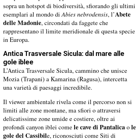
sopra un hotspot di biodiversità, sfiorando gli ultimi
Abete
esemplari al mondo di
Abies nebrodensis
, l’
delle Madonie
, circondati da faggete che
rappresentano il limite meridionale di questa specie
in Europa.
Antica Trasversale Sicula: dal mare alle
gole iblee
L’Antica Trasversale Sicula, cammino che unisce
Mozia (Trapani) a Kamarina (Ragusa), intercetta
una varietà di paesaggi incredibile.
Il viewer ambientale rivela come il percorso non si
limiti alle zone montane, ma sfiori o attraversi
delicatissime zone umide e costiere, oltre ai
le cave di Pantalica
le
profondi canyon iblei come
o
gole del Cassibil
e, riconosciuti come Siti di