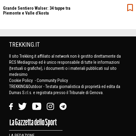
Grande Sentiero Walser: 34 tappe tra
Piemonte e Valle d'Aosta
TREKKING.IT
Il sito Trekking.it affiliato al network non è gestito direttamente da
RCS Mediagroup ed è unico responsabile di tutte le informazioni
(testuali o grafiche), i documenti o i materiali pubblicati sul sito
medesimo
Cookie Policy
-
Community Policy
TREKKING&Outdoor - Testata giornalistica di proprietà ed edita da
Dumas S.r.l.s. e registrata presso il Tribunale di Genova.
LA REDAZIONE