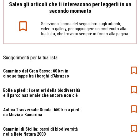
Salva gli articoli che ti interessano per leggerli in un
secondo momento
Seleziona l’icona del segnalibro sugli articoli,
video o gallery, per aggiungere un contenuto alla
tua lista, che troverai sempre in fondo alla pagina.
Suggerimenti per la tua lista:
Cammino del Gran Sasso: 60 km in
cinque tappe tra i borghi d'Abruzzo
Eolie a piedi: i sentieri della biodiversità
e il parco nazionale che ancora non c'è
Antica Trasversale Sicula: 650 km a piedi
da Mozia a Kamarina
Cammini di Sicilia: passi di biodiversità
nella Rete Natura 2000