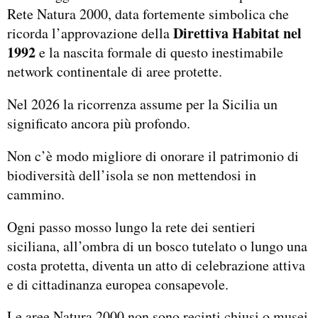
Rete Natura 2000, data fortemente simbolica che
Direttiva Habitat nel
ricorda l’approvazione della
1992
e la nascita formale di questo inestimabile
network continentale di aree protette.
Nel 2026 la ricorrenza assume per la Sicilia un
significato ancora più profondo.
Non c’è modo migliore di onorare il patrimonio di
biodiversità dell’isola se non mettendosi in
cammino.
Ogni passo mosso lungo la rete dei sentieri
siciliana, all’ombra di un bosco tutelato o lungo una
costa protetta, diventa un atto di celebrazione attiva
e di cittadinanza europea consapevole.
Le aree Natura 2000 non sono recinti chiusi o musei