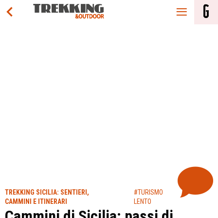
TREKKING SICILIA: SENTIERI,
#TURISMO
CAMMINI E ITINERARI
LENTO
Cammini di Sicilia: passi di