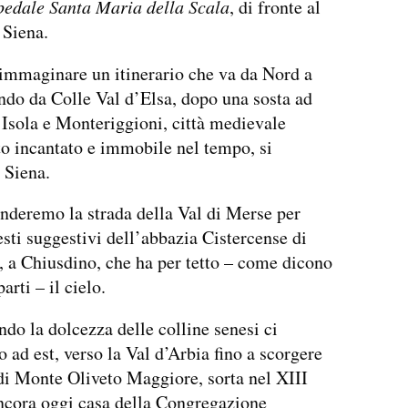
pedale Santa Maria della Scala
, di fronte al
Siena.
immaginare un itinerario che va da Nord a
ndo da Colle Val d’Elsa, dopo una sosta ad
Isola e Monteriggioni, città medievale
to incantato e immobile nel tempo, si
 Siena.
nderemo la strada della Val di Merse per
resti suggestivi dell’abbazia Cistercense di
 a Chiusdino, che ha per tetto – come dicono
arti – il cielo.
ndo la dolcezza delle colline senesi ci
 ad est, verso la Val d’Arbia fino a scorgere
di Monte Oliveto Maggiore, sorta nel XIII
ncora oggi casa della Congregazione