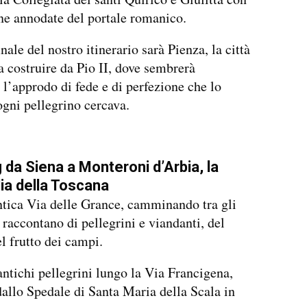
ne annodate del portale romanico.
nale del nostro itinerario sarà Pienza, la città
ta costruire da Pio II, dove sembrerà
i l’approdo di fede e di perfezione che lo
 ogni pellegrino cercava.
 da Siena a Monteroni d’Arbia, la
ia della Toscana
tica Via delle Grance, camminando tra gli
e raccontano di pellegrini e viandanti, del
el frutto dei campi.
ntichi pellegrini lungo la Via Francigena,
allo Spedale di Santa Maria della Scala in