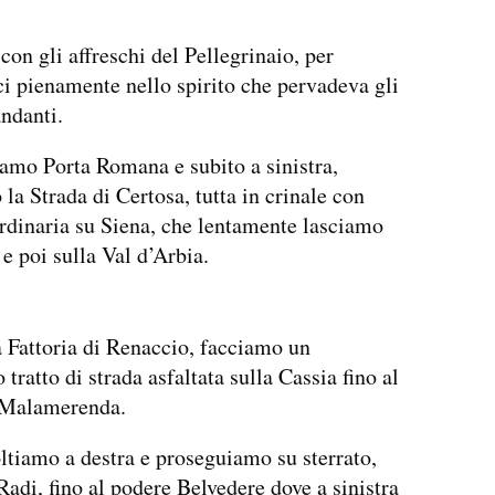
con gli affreschi del Pellegrinaio, per
 pienamente nello spirito che pervadeva gli
andanti.
mo Porta Romana e subito a sinistra,
la Strada di Certosa, tutta in crinale con
ordinaria su Siena, che lentamente lasciamo
 e poi sulla Val d’Arbia.
a Fattoria di Renaccio, facciamo un
tratto di strada asfaltata sulla Cassia fino al
 Malamerenda.
ltiamo a destra e proseguiamo su sterrato,
Radi, fino al podere Belvedere dove a sinistra