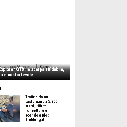
Cerca
xplorer GTX: la scarpa affidabile,
a e confortevole
TTI
Trafitto da un
bastoncino a 3.900
metri, rifiuta
l'elicottero e
scende a piedi |
Trekking.it