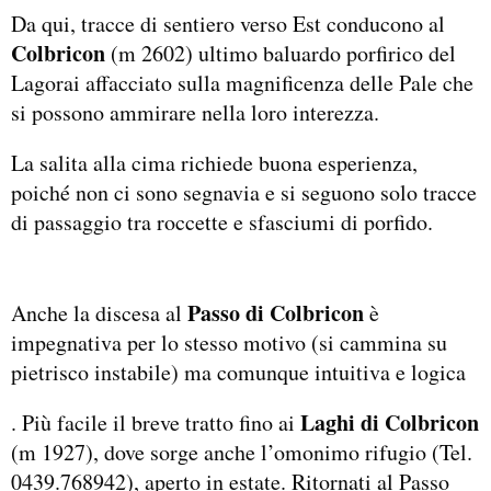
Da qui, tracce di sentiero verso Est conducono al
Colbricon
(m 2602) ultimo baluardo porfirico del
Lagorai affacciato sulla magnificenza delle Pale che
si possono ammirare nella loro interezza.
La salita alla cima richiede buona esperienza,
poiché non ci sono segnavia e si seguono solo tracce
di passaggio tra roccette e sfasciumi di porfido.
Passo di Colbricon
Anche la discesa al
è
impegnativa per lo stesso motivo (si cammina su
pietrisco instabile) ma comunque intuitiva e logica
Laghi di Colbricon
. Più facile il breve tratto fino ai
(m 1927), dove sorge anche l’omonimo rifugio (Tel.
0439.768942), aperto in estate. Ritornati al Passo