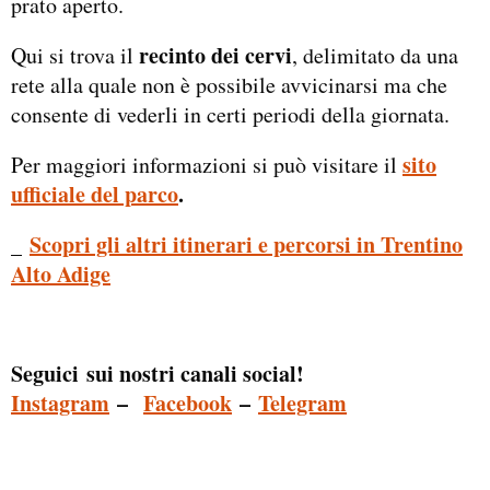
prato aperto.
recinto dei cervi
Qui si trova il
, delimitato da una
rete alla quale non è possibile avvicinarsi ma che
consente di vederli in certi periodi della giornata.
sito
Per maggiori informazioni si può visitare il
ufficiale del parco
.
_
Scopri gli altri itinerari e percorsi in Trentino
Alto Adige
Seguici sui nostri canali social!
Instagram
–
Facebook
–
Telegram