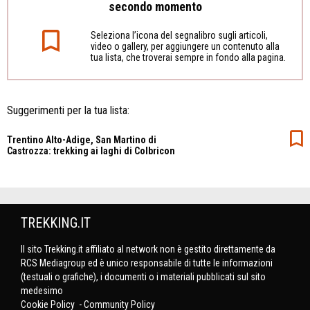
secondo momento
Seleziona l’icona del segnalibro sugli articoli,
video o gallery, per aggiungere un contenuto alla
tua lista, che troverai sempre in fondo alla pagina.
Suggerimenti per la tua lista:
Trentino Alto-Adige, San Martino di
Castrozza: trekking ai laghi di Colbricon
TREKKING.IT
Il sito Trekking.it affiliato al network non è gestito direttamente da
RCS Mediagroup ed è unico responsabile di tutte le informazioni
(testuali o grafiche), i documenti o i materiali pubblicati sul sito
medesimo
Cookie Policy
-
Community Policy