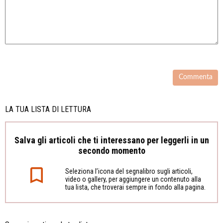
LA TUA LISTA DI LETTURA
Salva gli articoli che ti interessano per leggerli in un
secondo momento
Seleziona l’icona del segnalibro sugli articoli,
video o gallery, per aggiungere un contenuto alla
tua lista, che troverai sempre in fondo alla pagina.