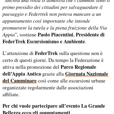
primo presidio dei cittadini per salvaguardare il
paesaggio e Federtrek non poteva mancare a un
appuntamento così importante che intende
promuovere la tutela e la piena fruizione della Via
Paolo Piacentini
Presidente di
Appia
”, sostiene
,
FederTrek Escursionismo e Ambiente
.
FederTrek
L’attenzione di
sulla questione non è
certo di questi giorni. Da tempo la Federazione è
Parco Regionale
attiva nella promozione del
dell’Appia Antica
Giornata Nazionale
grazie alla
del Camminare
così come alle escursioni urbane
organizzate regolarmente dalle associazioni
affiliate.
Per chi vuole partecipare all’evento La Grande
Bellezza ecco gli appuntamenti