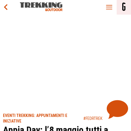
EVENTI TREKKING: APPUNTAMENTI E
#FEDRTREK
INIZIATIVE
Appia Day: l’8 maggio tutti a