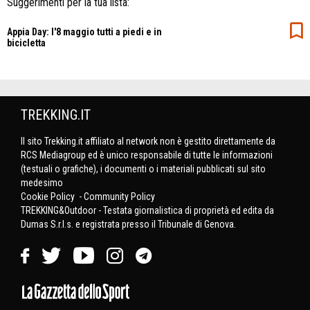
Suggerimenti per la tua lista:
Appia Day: l'8 maggio tutti a piedi e in
bicicletta
TREKKING.IT
Il sito Trekking.it affiliato al network non è gestito direttamente da
RCS Mediagroup ed è unico responsabile di tutte le informazioni
(testuali o grafiche), i documenti o i materiali pubblicati sul sito
medesimo
Cookie Policy
-
Community Policy
TREKKING&Outdoor - Testata giornalistica di proprietà ed edita da
Dumas S.r.l.s. e registrata presso il Tribunale di Genova.