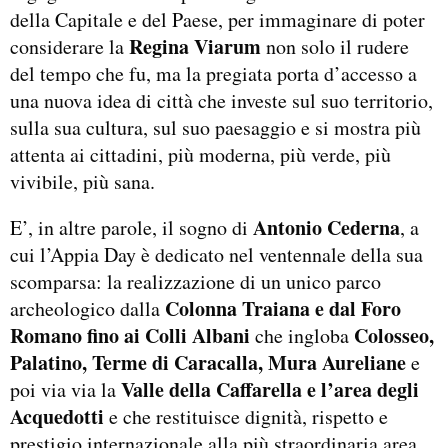
della Capitale e del Paese, per immaginare di poter
Regina Viarum
considerare la
non solo il rudere
del tempo che fu, ma la pregiata porta d’accesso a
una nuova idea di città che investe sul suo territorio,
sulla sua cultura, sul suo paesaggio e si mostra più
attenta ai cittadini, più moderna, più verde, più
vivibile, più sana.
Antonio Cederna
E’, in altre parole, il sogno di
, a
cui l’Appia Day è dedicato nel ventennale della sua
scomparsa: la realizzazione di un unico parco
Colonna Traiana e dal Foro
archeologico dalla
Romano fino ai Colli Albani
Colosseo,
che ingloba
Palatino, Terme di Caracalla, Mura Aureliane
e
Valle della Caffarella e l’area degli
poi via via la
Acquedotti
e che restituisce dignità, rispetto e
prestigio internazionale alla più straordinaria area