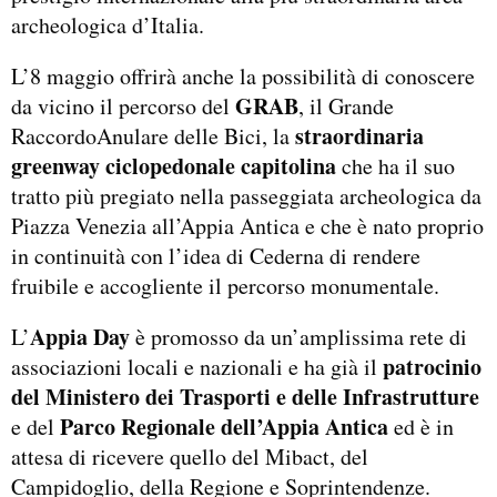
archeologica d’Italia.
L’8 maggio offrirà anche la possibilità di conoscere
GRAB
da vicino il percorso del
, il Grande
straordinaria
RaccordoAnulare delle Bici, la
greenway ciclopedonale capitolina
che ha il suo
tratto più pregiato nella passeggiata archeologica da
Piazza Venezia all’Appia Antica e che è nato proprio
in continuità con l’idea di Cederna di rendere
fruibile e accogliente il percorso monumentale.
Appia Day
L’
è promosso da un’amplissima rete di
patrocinio
associazioni locali e nazionali e ha già il
del Ministero dei Trasporti e delle Infrastrutture
Parco Regionale dell’Appia Antica
e del
ed è in
attesa di ricevere quello del Mibact, del
Campidoglio, della Regione e Soprintendenze.