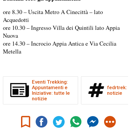
ore 8.30 – Uscita Metro A Cinecittà – lato
Acquedotti
ore 10.30 – Ingresso Villa dei Quintili lato Appia
Nuova
ore 14.30 – Incrocio Appia Antica e Via Cecilia
Metella
Eventi Trekking:
Appuntamenti e
fedrtrek: t
Iniziative: tutte le
notizie
notizie