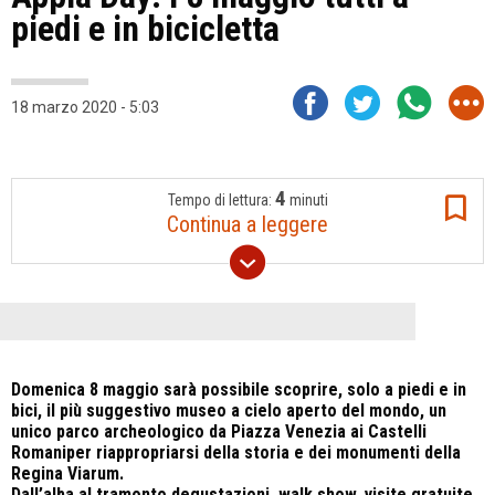
piedi e in bicicletta
18 marzo 2020 - 5:03
4
Tempo di lettura:
minuti
Continua a leggere
Domenica 8 maggio sarà possibile scoprire, solo a piedi e in
bici, il più suggestivo museo a cielo aperto del mondo, un
unico parco archeologico da Piazza Venezia ai Castelli
Romaniper riappropriarsi della storia e dei monumenti della
Regina Viarum.
Dall’alba al tramonto degustazioni, walk show, visite gratuite,