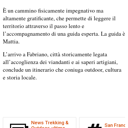
È un cammino fisicamente impegnativo ma
altamente gratificante, che permette di leggere il
territorio attraverso il passo lento e
l’accompagnamento di una guida esperta. La guida è
Mattia.
L’arrivo a Fabriano, città storicamente legata
all’accoglienza dei viandanti e ai saperi artigiani,
conclude un itinerario che coniuga outdoor, cultura
e storia locale.
News Trekking &
San France
Outdoor: ultime