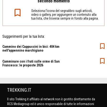
secondo momento
Seleziona l’icona del segnalibro sugli articoli,
video o gallery, per aggiungere un contenuto alla
tua lista, che troverai sempre in fondo alla pagina.
Suggerimenti per la tua lista:
Cammino dei Cappuccini in bici: 404 km
nell'appennino marchigiano
Camminare con i frati sulle orme di San
Francesco: le proposte 2026
TREKKING.IT
Il sito Trekking.it affiliato al network non è gestito direttamente da
RCS Mediagroup ed è unico responsabile di tutte le informazioni