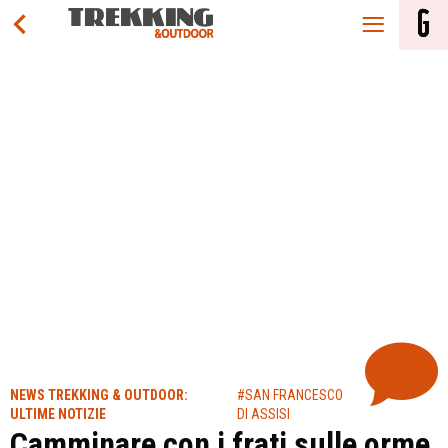
NEWS TREKKING & OUTDOOR:
#SAN FRANCESCO
ULTIME NOTIZIE
DI ASSISI
Camminare con i frati sulle orme