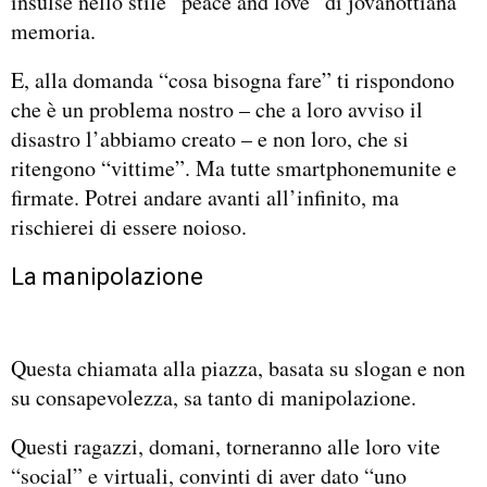
insulse nello stile “peace and love” di jovanottiana
memoria.
E, alla domanda “cosa bisogna fare” ti rispondono
che è un problema nostro – che a loro avviso il
disastro l’abbiamo creato – e non loro, che si
ritengono “vittime”. Ma tutte smartphonemunite e
firmate. Potrei andare avanti all’infinito, ma
rischierei di essere noioso.
La manipolazione
Questa chiamata alla piazza, basata su slogan e non
su consapevolezza, sa tanto di manipolazione.
Questi ragazzi, domani, torneranno alle loro vite
“social” e virtuali, convinti di aver dato “uno