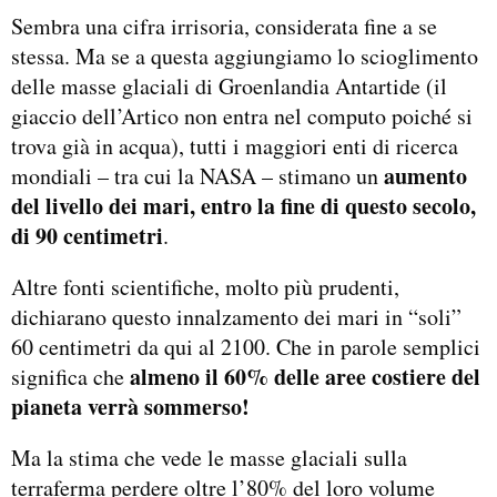
Sembra una cifra irrisoria, considerata fine a se
stessa. Ma se a questa aggiungiamo lo scioglimento
delle masse glaciali di Groenlandia Antartide (il
giaccio dell’Artico non entra nel computo poiché si
trova già in acqua), tutti i maggiori enti di ricerca
aumento
mondiali – tra cui la NASA – stimano un
del livello dei mari, entro la fine di questo secolo,
di 90 centimetri
.
Altre fonti scientifiche, molto più prudenti,
dichiarano questo innalzamento dei mari in “soli”
60 centimetri da qui al 2100. Che in parole semplici
almeno il 60% delle aree costiere del
significa che
pianeta verrà sommerso!
Ma la stima che vede le masse glaciali sulla
terraferma perdere oltre l’80% del loro volume