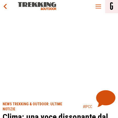
NEWS TREKKING & OUTDOOR: ULTIME
#IPCC
NOTIZIE
Clima: una voce dissonante dal