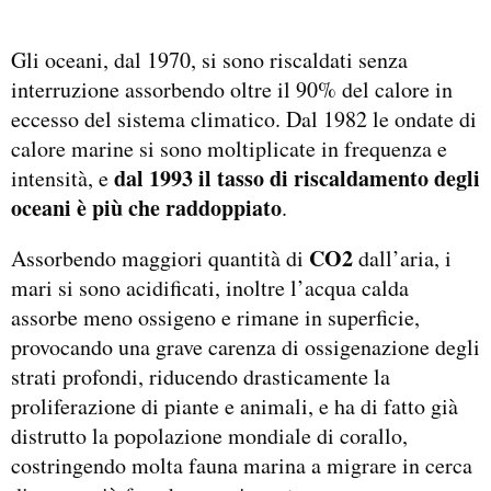
Gli oceani, dal 1970, si sono riscaldati senza
interruzione assorbendo oltre il 90% del calore in
eccesso del sistema climatico. Dal 1982 le ondate di
calore marine si sono moltiplicate in frequenza e
dal 1993 il tasso di riscaldamento degli
intensità, e
oceani è più che raddoppiato
.
CO2
Assorbendo maggiori quantità di
dall’aria, i
mari si sono acidificati, inoltre l’acqua calda
assorbe meno ossigeno e rimane in superficie,
provocando una grave carenza di ossigenazione degli
strati profondi, riducendo drasticamente la
proliferazione di piante e animali, e ha di fatto già
distrutto la popolazione mondiale di corallo,
costringendo molta fauna marina a migrare in cerca