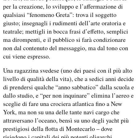
per la creazione, lo sviluppo e l’affermazione di
qualsiasi “fenomeno Greta”: trova il soggetto
giusto; insegnagli i rudimenti dell’arte oratoria e
teatrale; mettigli in bocca frasi d’effetto, semplici
ma dirompenti, e il pubblico si farà condizionare
non dal contenuto del messaggio, ma dal tono con
cui viene espresso.
Una ragazzina svedese (uno dei paesi con il più alto
livello di qualità della vita), che a sedici anni decide
di prendersi qualche “anno sabbatico” dalla scuola e
dallo studio, e “per non inquinare” elimina l’aereo e
sceglie di fare una crociera atlantica fino a New
York, ma non su una delle tante navi cargo che
attraversano l’oceano, bensì su uno degli yacht più
prestigiosi della flotta di Montecarlo – dove
risiedono i capitali dei più potenti oligarchi,