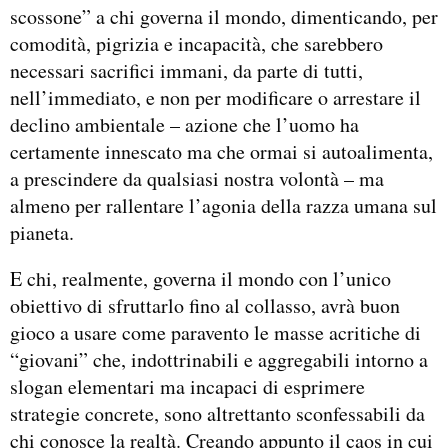
scossone” a chi governa il mondo, dimenticando, per
comodità, pigrizia e incapacità, che sarebbero
necessari sacrifici immani, da parte di tutti,
nell’immediato, e non per modificare o arrestare il
declino ambientale – azione che l’uomo ha
certamente innescato ma che ormai si autoalimenta,
a prescindere da qualsiasi nostra volontà – ma
almeno per rallentare l’agonia della razza umana sul
pianeta.
E chi, realmente, governa il mondo con l’unico
obiettivo di sfruttarlo fino al collasso, avrà buon
gioco a usare come paravento le masse acritiche di
“giovani” che, indottrinabili e aggregabili intorno a
slogan elementari ma incapaci di esprimere
strategie concrete, sono altrettanto sconfessabili da
chi conosce la realtà. Creando appunto il caos in cui