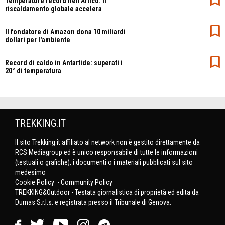
Temperature record nell'Artico: il
riscaldamento globale accelera
Il fondatore di Amazon dona 10 miliardi
dollari per l'ambiente
Record di caldo in Antartide: superati i
20° di temperatura
TREKKING.IT
Il sito Trekking.it affiliato al network non è gestito direttamente da
RCS Mediagroup ed è unico responsabile di tutte le informazioni
(testuali o grafiche), i documenti o i materiali pubblicati sul sito
medesimo
Cookie Policy
-
Community Policy
TREKKING&Outdoor - Testata giornalistica di proprietà ed edita da
Dumas S.r.l.s. e registrata presso il Tribunale di Genova.