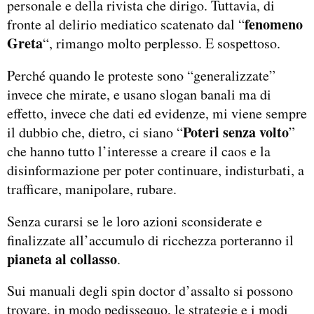
personale e della rivista che dirigo. Tuttavia, di
fenomeno
fronte al delirio mediatico scatenato dal “
Greta
“, rimango molto perplesso. E sospettoso.
Perché quando le proteste sono “generalizzate”
invece che mirate, e usano slogan banali ma di
effetto, invece che dati ed evidenze, mi viene sempre
Poteri senza volto
il dubbio che, dietro, ci siano “
”
che hanno tutto l’interesse a creare il caos e la
disinformazione per poter continuare, indisturbati, a
trafficare, manipolare, rubare.
Senza curarsi se le loro azioni sconsiderate e
finalizzate all’accumulo di ricchezza porteranno il
pianeta al collasso
.
Sui manuali degli spin doctor d’assalto si possono
trovare, in modo pedissequo, le strategie e i modi