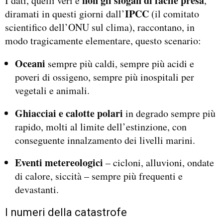
non gli slogan di facile presa
I dati, quelli veri e
,
IPCC
diramati in questi giorni dall’
(il comitato
scientifico dell’ONU sul clima), raccontano, in
modo tragicamente elementare, questo scenario:
Oceani
sempre più caldi, sempre più acidi e
poveri di ossigeno, sempre più inospitali per
vegetali e animali.
Ghiacciai e calotte polari
in degrado sempre più
rapido, molti al limite dell’estinzione, con
conseguente innalzamento dei livelli marini.
Eventi metereologici
– cicloni, alluvioni, ondate
di calore, siccità – sempre più frequenti e
devastanti.
I numeri della catastrofe