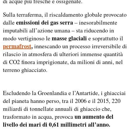
di acque più fresche e ossigenate.
Sulla terraferma, il riscaldamento globale provocato
emissioni dei gas serra
dalle
– inesorabilmente
imputabili all’azione umana – sta riducendo in
masse glaciali
modo vertiginoso le
e soprattutto il
permafrost
,
innescando un processo irreversibile di
rilascio in atmosfera di ulteriori immense quantità
di CO2 finora imprigionate, da milioni di anni, nel
terreno ghiacciato.
Escludendo la Groenlandia e l’Antartide, i ghiacciai
del pianeta hanno perso, tra il 2006 e il 2015, 220
miliardi di tonnellate annuali di ghiaccio che,
un aumento del
trasformato in acqua, provoca
livello dei mari di 0,61 millimetri all’anno.