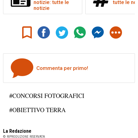
notizie: tutte le
tutte le no
notizie
Commenta per primo!
#CONCORSI FOTOGRAFICI
#OBIETTIVO TERRA
La Redazione
© RIPRODUZIONE RISERVATA