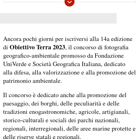
Ancora pochi giorni per iscriversi alla 14a edizione
Obiettivo Terra 2023
di
, il concorso di fotografia
geografico-ambientale promosso da Fondazione
UniVerde e Società Geografica Italiana, dedicato
alla difesa, alla valorizzazione e alla promozione del
patrimonio ambientale.
Il concorso è dedicato anche alla promozione del
paesaggio, dei borghi, delle peculiarità e delle
tradizioni enogastronomiche, agricole, artigianali,
storico-culturali e sociali dei parchi nazionali,
regionali, interregionali, delle aree marine protette e
delle riserve statali e regionali.