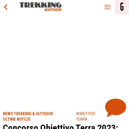
NEWS TREKKING & OUTDOOR:
#OBIETTIVO
ULTIME NOTIZIE
TERRA
Concorso Obiettivo Terra 2023: