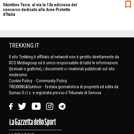
Obiettivo Terra: al via la 13a edizione del
concorso dedicato alle Aree Protette
d'Italia
TREKKING.IT
Il sito Trekking.it affiliato al network non è gestito direttamente da
RCS Mediagroup ed è unico responsabile di tutte le informazioni
(testuali o grafiche), i documenti o i materiali pubblicati sul sito
medesimo
Cookie Policy
-
Community Policy
TREKKING&Outdoor - Testata giornalistica di proprietà ed edita da
Dumas S.r.l.s. e registrata presso il Tribunale di Genova.