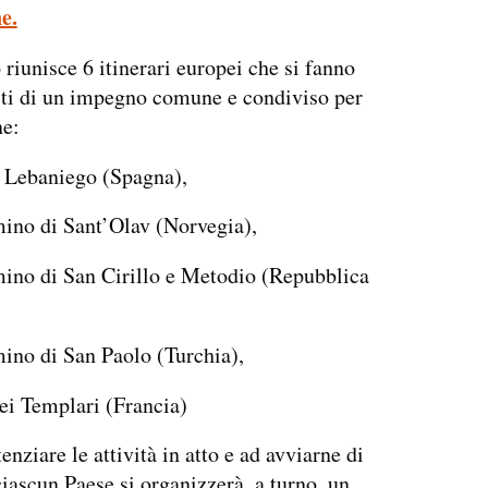
e.
 riunisce 6 itinerari europei che si fanno
ti di un impegno comune e condiviso per
ne:
Lebaniego (Spagna),
ino di Sant’Olav (Norvegia),
ino di San Cirillo e Metodio (Repubblica
ino di San Paolo (Turchia),
dei Templari (Francia)
enziare le attività in atto e ad avviarne di
ciascun Paese si organizzerà, a turno, un