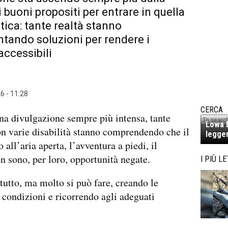
i buoni propositi per entrare in quella
atica: tante realtà stanno
tando soluzioni per rendere i
accessibili
6 - 11:28
CERCA
na divulgazione sempre più intensa, tante
Lowa E
n varie disabilità stanno comprendendo che il
legger
all’aria aperta, l’avventura a piedi, il
n sono, per loro, opportunità negate.
I PIÙ LE
tutto, ma molto si può fare, creando le
 condizioni e ricorrendo agli adeguati