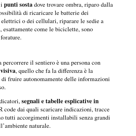
punti sosta
 i
dove trovare ombra, riparo dalla
ssibilità di ricaricare le batterie dei
elettrici o dei cellulari, riparare le sedie a
e, esattamente come le biciclette, sono
 forature.
a percorrere il sentiero è una persona con
 visiva
, quello che fa la differenza è la
à di fruire autonomamente delle informazioni
so.
segnali e tabelle esplicative in
ndicatori,
R code dai quali scaricare indicazioni, tracce
o tutti accorgimenti installabili senza grandi
ll’ambiente naturale.