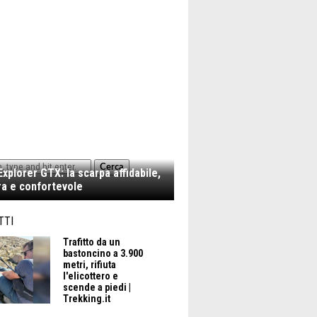
Cerca
xplorer GTX: la scarpa affidabile,
a e confortevole
TTI
Trafitto da un
bastoncino a 3.900
metri, rifiuta
l'elicottero e
scende a piedi |
Trekking.it