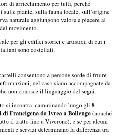
tori di arricchimento per tutti, perché
 sulle piante, sulla fauna locale, sull’origine
erva naturale aggiungono valore e piacere al
 del movimento.
ale per gli edifici storici e artistici, di cui i
aliani sono costellati.
 cartelli consentono a persone sorde di fruire
informazioni, nel caso siano accompagnate da
he non conosce il linguaggio del segni.
8
to si incontra, camminando lungo gli
i di Francigena da Ivrea a Bollengo
(nonché
utto il tratto fino a Viverone), e se per alcuni
umenti e servizi determinano la differenza tra