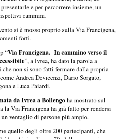
 presentarle e per percorrere insieme, un
 rispettivi cammini.
vento si è mosso proprio sulla Via Francigena,
menti forti.
Via Francigena. In cammino verso il
p “
ccessibile
”, a Ivrea, ha dato la parola a
i che non si sono fatti fermare dalla propria
, come Andrea Devicenzi, Dario Sorgato,
gona e Luca Paiardi.
ata da Ivrea a Bollengo
ha mostrato sul
 la Via Francigena ha già fatto per rendersi
a un ventaglio di persone più ampio.
 quello degli oltre 200 partecipanti, che