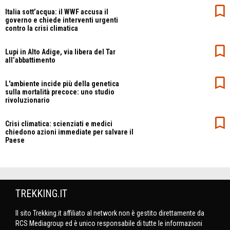
Italia sott’acqua: il WWF accusa il
governo e chiede interventi urgenti
contro la crisi climatica
Lupi in Alto Adige, via libera del Tar
all’abbattimento
L'ambiente incide più della genetica
sulla mortalità precoce: uno studio
rivoluzionario
Crisi climatica: scienziati e medici
chiedono azioni immediate per salvare il
Paese
TREKKING.IT
Il sito Trekking.it affiliato al network non è gestito direttamente da
RCS Mediagroup ed è unico responsabile di tutte le informazioni