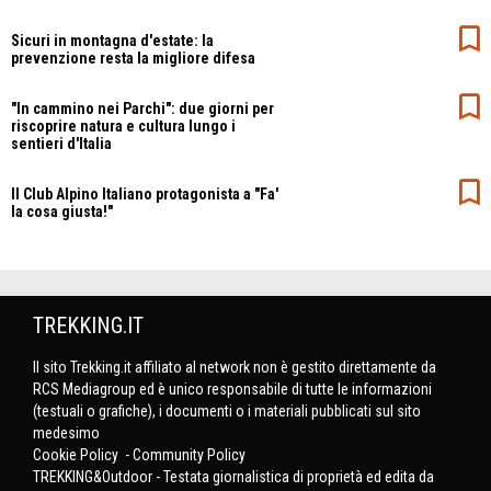
Sicuri in montagna d'estate: la
prevenzione resta la migliore difesa
"In cammino nei Parchi": due giorni per
riscoprire natura e cultura lungo i
sentieri d'Italia
Il Club Alpino Italiano protagonista a "Fa'
la cosa giusta!"
TREKKING.IT
Il sito Trekking.it affiliato al network non è gestito direttamente da
RCS Mediagroup ed è unico responsabile di tutte le informazioni
(testuali o grafiche), i documenti o i materiali pubblicati sul sito
medesimo
Cookie Policy
-
Community Policy
TREKKING&Outdoor - Testata giornalistica di proprietà ed edita da