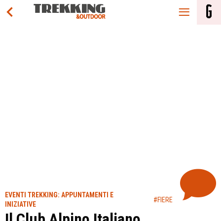
EVENTI TREKKING: APPUNTAMENTI E
#FIERE
INIZIATIVE
Il Club Alpino Italiano