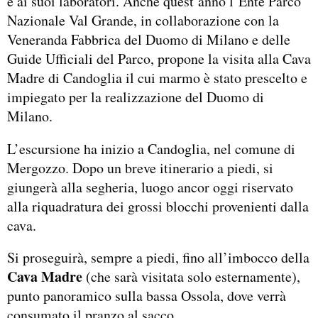
e ai suoi laboratori. Anche quest’anno l’Ente Parco
Nazionale Val Grande, in collaborazione con la
Veneranda Fabbrica del Duomo di Milano e delle
Guide Ufficiali del Parco, propone la visita alla Cava
Madre di Candoglia il cui marmo è stato prescelto e
impiegato per la realizzazione del Duomo di
Milano.
L’escursione ha inizio a Candoglia, nel comune di
Mergozzo. Dopo un breve itinerario a piedi, si
giungerà alla segheria, luogo ancor oggi riservato
alla riquadratura dei grossi blocchi provenienti dalla
cava.
Si proseguirà, sempre a piedi, fino all’imbocco della
Cava Madre
(che sarà visitata solo esternamente),
punto panoramico sulla bassa Ossola, dove verrà
consumato il pranzo al sacco.