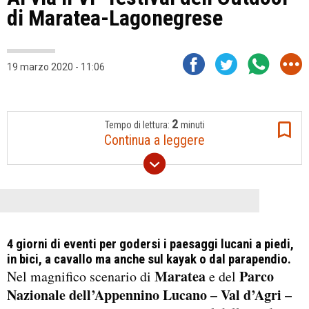
di Maratea-Lagonegrese
19 marzo 2020 - 11:06
2
Tempo di lettura:
minuti
Continua a leggere
4 giorni di eventi per godersi i paesaggi lucani a piedi,
in bici, a cavallo ma anche sul kayak o dal parapendio.
Maratea
Parco
Nel magnifico scenario di
e del
Nazionale dell’Appennino Lucano – Val d’Agri –