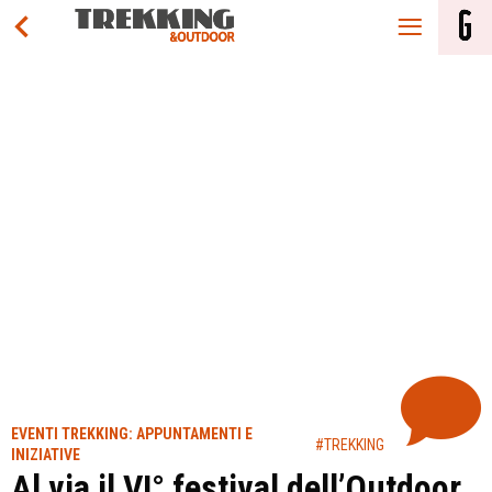
EVENTI TREKKING: APPUNTAMENTI E
#TREKKING
INIZIATIVE
Al via il VI° festival dell’Outdoor