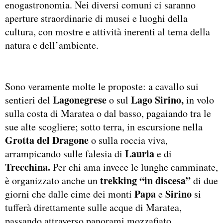
enogastronomia. Nei diversi comuni ci saranno
aperture straordinarie di musei e luoghi della
cultura, con mostre e attività inerenti al tema della
natura e dell’ambiente.
Sono veramente molte le proposte: a cavallo sui
Lagonegrese
Lago Sirino,
sentieri del
o sul
in volo
sulla costa di Maratea o dal basso, pagaiando tra le
sue alte scogliere; sotto terra, in escursione nella
Grotta del Dragone
o sulla roccia viva,
Lauria
arrampicando sulle falesia di
e di
Trecchina.
Per chi ama invece le lunghe camminate,
trekking “in discesa”
è organizzato anche un
di due
Papa
Sirino
giorni che dalle cime dei monti
e
si
tufferà direttamente sulle acque di Maratea,
passando attraverso panorami mozzafiato.