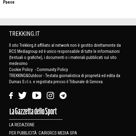
Paese
TREKKING.IT
Il sito Trekking.it affiliato al network non è gestito direttamente da
RCS Mediagroup ed è unico responsabile di tutte le informazioni
(testuali o grafiche), i documenti o i materiali pubblicati sul sito
medesimo
Cookie Policy
-
Community Policy
TREKKING&Outdoor - Testata giornalistica di proprietà ed edita da
Dumas S.r.l.s. e registrata presso il Tribunale di Genova.
LA REDAZIONE
PER PUBBLICITÀ: CAIRORCS MEDIA SPA