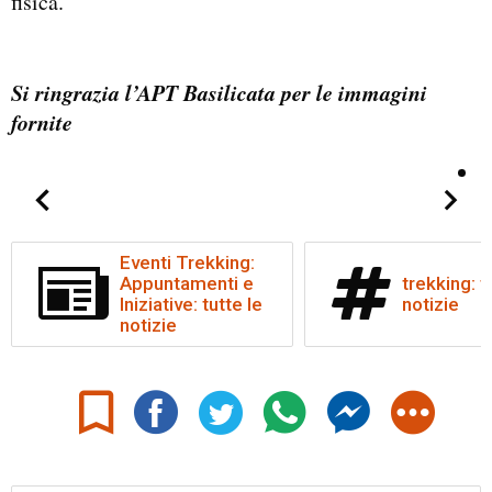
fisica.
Si ringrazia l’APT Basilicata per le immagini
fornite
Eventi Trekking:
Appuntamenti e
trekking: t
Iniziative: tutte le
notizie
notizie