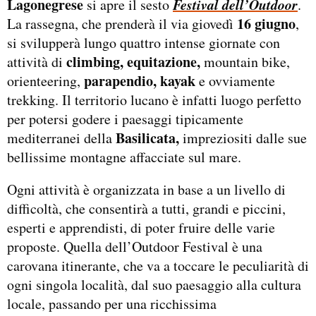
Lagonegrese
Festival dell’Outdoor
si apre il sesto
.
16 giugno
La rassegna, che prenderà il via giovedì
,
si svilupperà lungo quattro intense giornate con
climbing, equitazione,
attività di
mountain bike,
parapendio, kayak
orienteering,
e ovviamente
trekking. Il territorio lucano è infatti luogo perfetto
per potersi godere i paesaggi tipicamente
Basilicata,
mediterranei della
impreziositi dalle sue
bellissime montagne affacciate sul mare.
Ogni attività è organizzata in base a un livello di
difficoltà, che consentirà a tutti, grandi e piccini,
esperti e apprendisti, di poter fruire delle varie
proposte. Quella dell’Outdoor Festival è una
carovana itinerante, che va a toccare le peculiarità di
ogni singola località, dal suo paesaggio alla cultura
locale, passando per una ricchissima