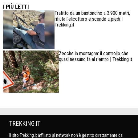
confortevole
I PIÙ LETTI
Trafitto da un bastoncino a 3.900 metri,
rifiuta l'elicottero e scende a piedi |
Trekking.it
Zecche in montagna: il controllo che
quasi nessuno fa al rientro | Trekking.it
TREKKING.IT
Il sito Trekking.it affiliato al network non è gestito direttamente da