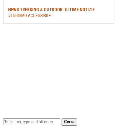
NEWS TREKKING & OUTDOOR: ULTIME NOTIZIE
#TURISMO ACCESSIBILE
Cerca
Lowa Explorer GTX: la scarpa affidabile, leggera e