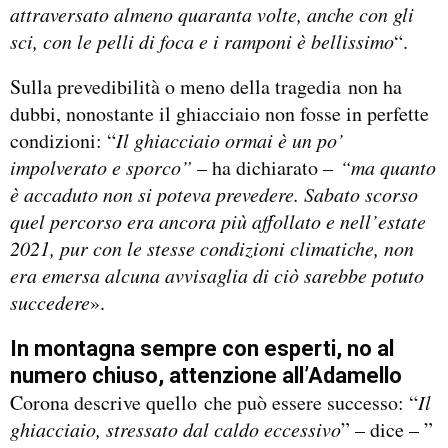
attraversato almeno quaranta volte, anche con gli
sci, con le pelli di foca e i ramponi è bellissimo
“.
Sulla prevedibilità o meno della tragedia non ha
dubbi, nonostante il ghiacciaio non fosse in perfette
condizioni: “
Il ghiacciaio ormai è un po’
impolverato e sporco”
– ha dichiarato –
“ma quanto
è accaduto non si poteva prevedere. Sabato scorso
quel percorso era ancora più affollato e nell’estate
2021, pur con le stesse condizioni climatiche, non
era emersa alcuna avvisaglia di ciò sarebbe potuto
succedere
».
In montagna sempre con esperti, no al
numero chiuso, attenzione all’Adamello
Corona descrive quello che può essere successo: “
Il
ghiacciaio, stressato dal caldo eccessivo
” – dice – ”