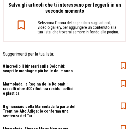
Salva gli articoli che ti interessano per leggerli in un
secondo momento
Seleziona l’icona del segnalibro sugli articoli,
video o gallery, per aggiungere un contenuto alla
tua lista, che troverai sempre in fondo alla pagina.
Suggerimenti per la tua lista:
8 incredibili itinerari sulle Dolomiti:
scopri le montagne più belle del mondo
Marmolada, la Regina delle Dolomiti:
raccolti oltre 400 rifiuti tra residui bellici
e plastica
Il ghiacciaio della Marmolada fa parte del
Trentino-Alto Adige: lo conferma una
sentenza del Tar
Marmolada, Simone Moro: Non serve