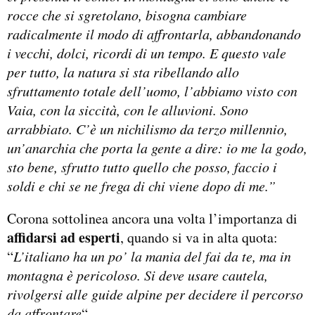
rocce che si sgretolano, bisogna cambiare
radicalmente il modo di affrontarla, abbandonando
i vecchi, dolci, ricordi di un tempo. E questo vale
per tutto, la natura si sta ribellando allo
sfruttamento totale dell’uomo, l’abbiamo visto con
Vaia, con la siccità, con le alluvioni. Sono
arrabbiato. C’è un nichilismo da terzo millennio,
un’anarchia che porta la gente a dire: io me la godo,
sto bene, sfrutto tutto quello che posso, faccio i
soldi e chi se ne frega di chi viene dopo di me.”
Corona sottolinea ancora una volta l’importanza di
affidarsi ad esperti
, quando si va in alta quota:
“
L’italiano ha un po’ la mania del fai da te, ma in
montagna è pericoloso. Si deve usare cautela,
rivolgersi alle guide alpine per decidere il percorso
da affrontare
“.