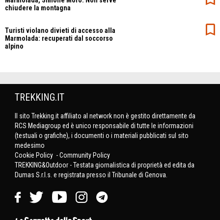
chiudere la montagna
Turisti violano divieti di accesso alla
Marmolada: recuperati dal soccorso
alpino
TREKKING.IT
Il sito Trekking.it affiliato al network non è gestito direttamente da
RCS Mediagroup ed è unico responsabile di tutte le informazioni
(testuali o grafiche), i documenti o i materiali pubblicati sul sito
medesimo
Cookie Policy
-
Community Policy
TREKKING&Outdoor - Testata giornalistica di proprietà ed edita da
Dumas S.r.l.s. e registrata presso il Tribunale di Genova.