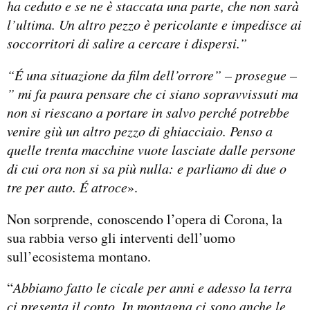
ha ceduto e se ne è staccata una parte, che non sarà
l’ultima. Un altro pezzo è pericolante e impedisce ai
soccorritori di salire a cercare i dispersi.”
“É una situazione da film dell’orrore” – prosegue –
” mi fa paura pensare che ci siano sopravvissuti ma
non si riescano a portare in salvo perché potrebbe
venire giù un altro pezzo di ghiacciaio. Penso a
quelle trenta macchine vuote lasciate dalle persone
di cui ora non si sa più nulla: e parliamo di due o
tre per auto. É atroce
».
Non sorprende, conoscendo l’opera di Corona, la
sua rabbia verso gli interventi dell’uomo
sull’ecosistema montano.
“
Abbiamo fatto le cicale per anni e adesso la terra
ci presenta il conto. In montagna ci sono anche le