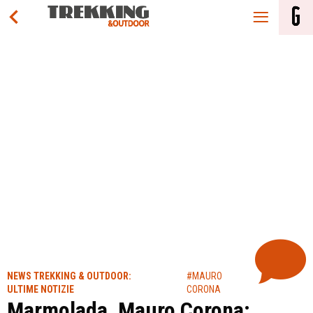
NEWS TREKKING & OUTDOOR:
#MAURO
ULTIME NOTIZIE
CORONA
Marmolada, Mauro Corona: