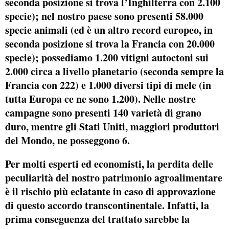
seconda posizione si trova l’Inghilterra con 2.100
specie); nel nostro paese sono presenti 58.000
specie animali (ed è un altro record europeo, in
seconda posizione si trova la Francia con 20.000
specie); possediamo
1.200 vitigni autoctoni sui
2.000 circa a livello planetario
(seconda sempre la
Francia con 222) e 1.000 diversi tipi di mele (in
tutta Europa ce ne sono 1.200). Nelle nostre
campagne sono presenti 140 varietà di grano
duro, mentre gli Stati Uniti, maggiori produttori
del Mondo, ne posseggono 6.
Per molti esperti ed economisti,
la perdita delle
peculiarità del nostro patrimonio agroalimentare
è il rischio più eclatante in caso di approvazione
di questo accordo transcontinentale. Infatti, la
prima conseguenza del trattato sarebbe la