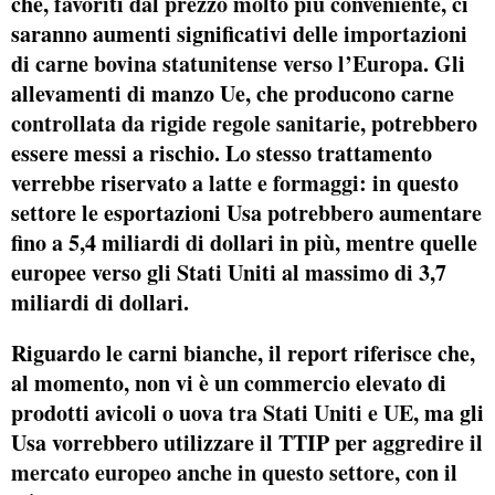
che,
favoriti dal prezzo molto più conveniente
, ci
saranno aumenti significativi delle
importazioni
di carne bovina statunitense verso l’Europa
. Gli
allevamenti di manzo Ue, che producono
carne
controllata da rigide regole sanitarie
, potrebbero
essere messi a rischio. Lo stesso trattamento
verrebbe riservato
a latte e formaggi:
in questo
settore le esportazioni Usa potrebbero aumentare
fino a 5,4 miliardi di dollari in più, mentre quelle
europee verso gli Stati Uniti al massimo di 3,7
miliardi di dollari.
Riguardo le carni bianche, il report riferisce che,
al momento, non vi è un commercio elevato di
prodotti avicoli o uova
tra Stati Uniti e UE
, ma gli
Usa vorrebbero utilizzare il TTIP per
aggredire il
mercato europeo anche in questo settore,
con il