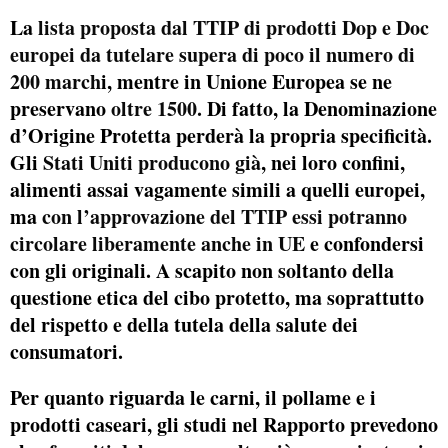
La
lista proposta dal TTIP di prodotti Dop e Doc
europei da tutelare supera di poco il numero di
200 march
i, mentre in Unione Europea se ne
preservano
oltre 1500.
Di fatto, la Denominazione
d’Origine Protetta perderà la propria specificità.
Gli
Stati Uniti producono già
, nei loro confini,
alimenti assai vagamente simili a quelli europei,
ma
con l’approvazione del TTIP essi potranno
circolare liberamente anche in UE
e confondersi
con gli originali. A scapito non soltanto della
questione etica del cibo protetto, ma soprattutto
del rispetto e della tutela della salute dei
consumatori.
Per quanto riguarda le carni, il pollame e i
prodotti caseari, gli studi nel Rapporto prevedono