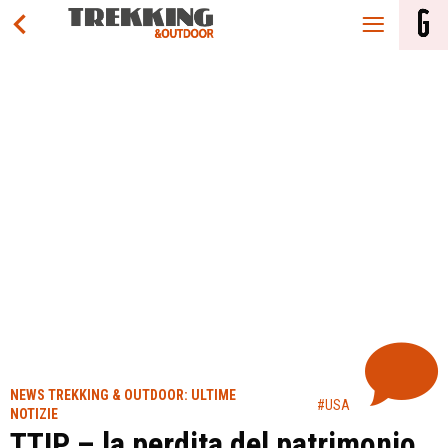
NEWS TREKKING & OUTDOOR: ULTIME
#USA
NOTIZIE
TTIP – la perdita del patrimonio