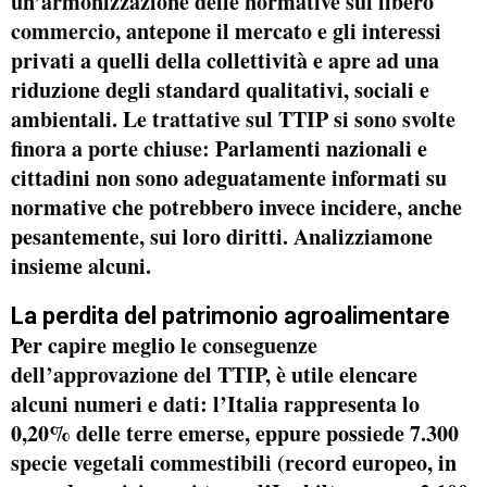
un’armonizzazione delle normative sul libero
commercio
, antepone il mercato e gli interessi
privati a quelli della collettività e apre ad una
riduzione degli standard qualitativi, sociali e
ambientali. Le
trattative sul TTIP si sono svolte
finora a porte chiuse:
Parlamenti nazionali e
cittadini non sono adeguatamente informati su
normative che potrebbero invece incidere, anche
pesantemente, sui loro diritti. Analizziamone
insieme alcuni.
La perdita del patrimonio agroalimentare
Per capire meglio
le conseguenze
dell’approvazione del TTIP
, è utile elencare
alcuni numeri e dati: l’Italia rappresenta lo
0,20% delle terre emerse, eppure possiede
7.300
specie vegetali commestibili
(record europeo, in