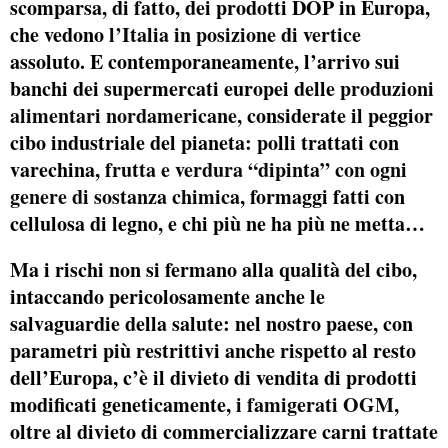
scomparsa, di fatto, dei prodotti DOP in Europa,
che vedono
l’Italia in posizione di vertice
assoluto. E contemporaneamente, l’arrivo sui
banchi dei supermercati europei delle
produzioni
alimentari nordamericane,
considerate il peggior
cibo industriale del pianeta: polli trattati con
varechina,
frutta e verdura “dipinta” con ogni
genere di sostanza chimica
, formaggi fatti con
cellulosa di legno, e chi più ne ha più ne metta…
Ma i rischi non si fermano alla qualità del cibo,
intaccando pericolosamente anche le
salvaguardie della salute: nel nostro paese, con
parametri più restrittivi anche rispetto al resto
dell’Europa, c’è il divieto di vendita di prodotti
modificati geneticamente,
i famigerati OGM,
oltre al divieto di commercializzare carni trattate