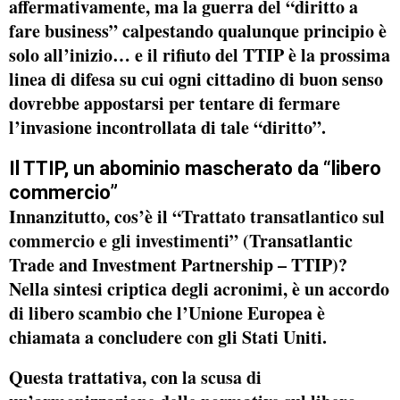
affermativamente, ma la guerra del “diritto a
fare business” calpestando qualunque principio è
solo all’inizio… e il rifiuto del TTIP è la prossima
linea di difesa su cui ogni cittadino di buon senso
dovrebbe appostarsi per tentare di fermare
l’invasione incontrollata di tale “diritto”.
Il TTIP, un abominio mascherato da “libero
commercio”
Innanzitutto, cos’è il “
Trattato transatlantico sul
commercio e gli investimenti”
(Transatlantic
Trade and Investment Partnership – TTIP)?
Nella sintesi criptica degli acronimi, è un accordo
di libero scambio che l’Unione Europea è
chiamata a concludere con gli Stati Uniti.
Questa trattativa, con
la scusa di