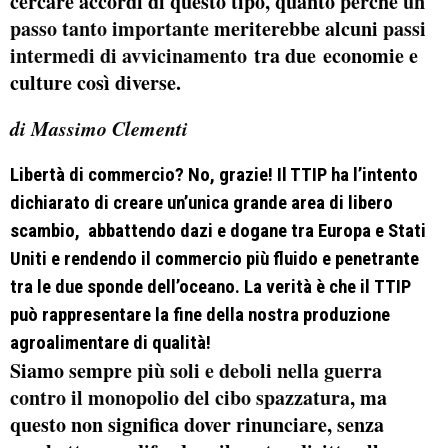
cercare accordi di questo tipo, quanto perché
un
passo tanto importante
meriterebbe alcuni
passi
intermedi di avvicinamento
tra due economie e
culture così diverse.
di Massimo Clementi
Libertà di commercio? No, grazie! Il TTIP ha l’intento
dichiarato di creare un’unica grande area di libero
scambio, abbattendo dazi e dogane tra Europa e Stati
Uniti e rendendo il commercio più fluido e penetrante
tra le due sponde dell’oceano. La verità è che il TTIP
può rappresentare la fine della nostra produzione
agroalimentare di qualità!
Siamo sempre
più soli e deboli nella guerra
contro il monopolio del cibo spazzatura
, ma
questo non significa dover rinunciare, senza