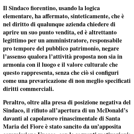
Il
Sindaco fiorentino
, usando la logica
elementare, ha affermato, sinteticamente, che è
nel diritto di qualunque azienda chiedere di
aprire
un suo punto vendita
, ed è altrettanto
legittimo per un amministratore, r
esponsabile
pro tempore del pubblico patrimonio
, negare
l’assenso qualora l’attività proposta non sia in
armonia con il luogo e il v
alore culturale che
questo rappresenta
, senza che ciò si configuri
come una prevaricazione di non meglio specificati
diritti commerciali.
Peraltro, oltre alla presa di posizione negativa del
Sindaco, il
rifiuto all’apertura di un McDonald’s
davanti al capolavoro rinascimentale di
Santa
Maria del Fiore
è stato sancito da un’apposita