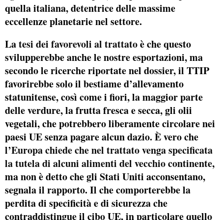
quella italiana, detentrice delle massime
eccellenze planetarie nel settore.
La
tesi dei favorevoli al trattato
è che questo
svilupperebbe anche le nostre esportazioni, ma
secondo le ricerche riportate nel dossier, il TTIP
favorirebbe solo il bestiame d’allevamento
statunitense, così come i fiori, la maggior parte
delle verdure, la frutta fresca e secca, gli olii
vegetali, che potrebbero liberamente circolare nei
paesi UE senza pagare alcun dazio. È vero che
l’Europa chiede che nel trattato venga specificata
la tutela di alcuni alimenti del vecchio continente
,
ma non è detto che gli Stati Uniti acconsentano,
segnala il rapporto. Il che comporterebbe la
perdita di specificità e di sicurezza che
contraddistingue il cibo UE, in particolare quello