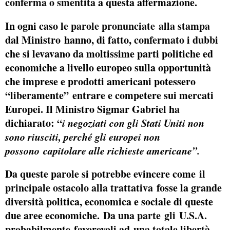
conferma o smentita
a questa affermazione.
In ogni caso
le parole pronunciate alla stampa
dal Ministro hanno, di fatto,
confermato i dubbi
che si levavano da moltissime parti politiche ed
economiche a livello europeo sulla opportunità
che imprese e prodotti americani potessero
“liberamente” entrare e competere sui mercati
Europei. Il Ministro Sigmar Gabriel ha
dichiarato: “
i negoziati con gli Stati Uniti non
sono riusciti, perché gli europei non
possono capitolare alle richieste americane”.
Da queste parole si potrebbe evincere come
il
principale ostacolo alla trattativa
fosse la
grande
diversità
politica, economica e sociale di queste
due aree economiche.
Da una parte gli U.S.A.
probabilmente favorevoli ad una totale libertà