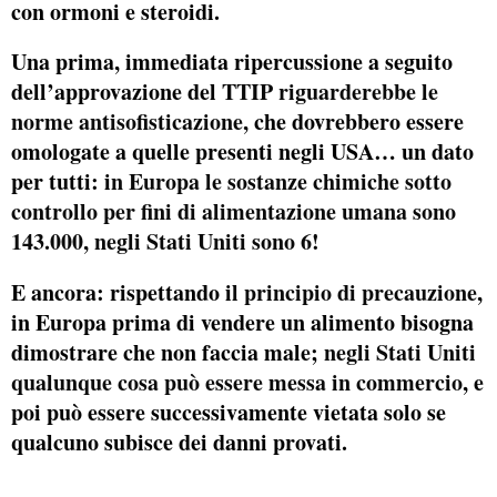
con ormoni e steroidi.
Una prima, immediata ripercussione a seguito
dell’approvazione del
TTIP riguarderebbe le
norme antisofisticazione,
che dovrebbero essere
omologate a quelle presenti negli USA… un dato
per tutti: i
n Europa le sostanze chimiche sotto
controllo per fini di alimentazione umana sono
143.000, negli Stati Uniti sono 6!
E ancora: rispettando i
l principio di precauzione
,
in Europa prima di vendere un alimento bisogna
dimostrare che non faccia male;
negli Stati Uniti
qualunque cosa può essere messa in commercio
, e
poi può essere successivamente vietata solo se
qualcuno subisce dei danni provati.