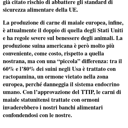
già citato rischio di abbattere gli standard di
sicurezza alimentare della UE.
La produzione di carne di maiale europea, infine,
è attualmente
il doppio di quella degli Stati Uniti
e ha regole severe sul benessere degli animali. La
produzione suina americana è però molto più
conveniente, come costo, rispetto a quella
nostrana, ma con una “piccola” differenza:
tra il
60% e l’80% dei suini negli Usa
è trattato con
ractopamina
, un ormone vietato nella zona
europea, perché danneggia
il sistema endocrino
umano
. Con l’approvazione del TTIP, le carni di
maiale statunitensi trattate con ormoni
invaderebbero i nostri banchi alimentari
confondendosi con le nostre.