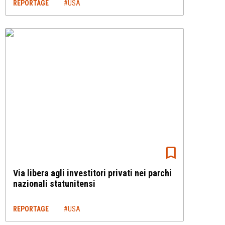
REPORTAGE
#USA
Via libera agli investitori privati nei parchi
nazionali statunitensi
REPORTAGE
#USA