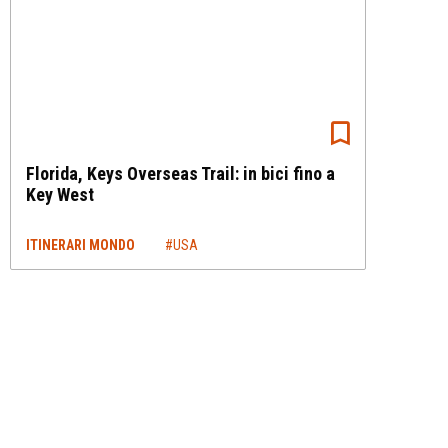
Florida, Keys Overseas Trail: in bici fino a
Key West
ITINERARI MONDO
#USA