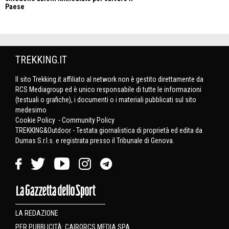
Paese
TREKKING.IT
Il sito Trekking.it affiliato al network non è gestito direttamente da
RCS Mediagroup ed è unico responsabile di tutte le informazioni
(testuali o grafiche), i documenti o i materiali pubblicati sul sito
medesimo
Cookie Policy
-
Community Policy
TREKKING&Outdoor - Testata giornalistica di proprietà ed edita da
Dumas S.r.l.s. e registrata presso il Tribunale di Genova.
LA REDAZIONE
PER PUBBLICITÀ: CAIRORCS MEDIA SPA