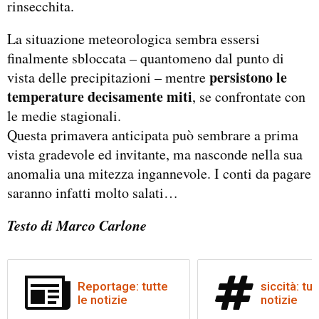
rinsecchita.
La situazione meteorologica sembra essersi
finalmente sbloccata – quantomeno dal punto di
persistono le
vista delle precipitazioni – mentre
temperature decisamente miti
, se confrontate con
le medie stagionali.
Questa primavera anticipata può sembrare a prima
vista gradevole ed invitante, ma nasconde nella sua
anomalia una mitezza ingannevole. I conti da pagare
saranno infatti molto salati…
Testo di Marco Carlone
Reportage: tutte
siccità: tut
le notizie
notizie