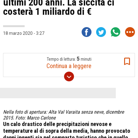
ultimi 200 anni. La siccità ci
costerà 1 miliardo di €
18 marzo 2020 - 3:27
5
Tempo di lettura:
minuti
Continua a leggere
Nella foto di apertura: Alta Val Varaita senza neve, dicembre
2015. Foto:
Marco Carlone
Un calo drastico delle precipitazioni nevose e
temperature al di sopra della media, hanno provocato
danni ingenti sia nel comparto turistico che in quello