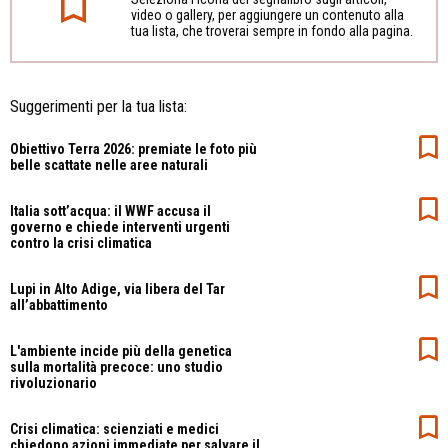
video o gallery, per aggiungere un contenuto alla
tua lista, che troverai sempre in fondo alla pagina.
Suggerimenti per la tua lista:
Obiettivo Terra 2026: premiate le foto più
belle scattate nelle aree naturali
Italia sott’acqua: il WWF accusa il
governo e chiede interventi urgenti
contro la crisi climatica
Lupi in Alto Adige, via libera del Tar
all’abbattimento
L'ambiente incide più della genetica
sulla mortalità precoce: uno studio
rivoluzionario
Crisi climatica: scienziati e medici
chiedono azioni immediate per salvare il