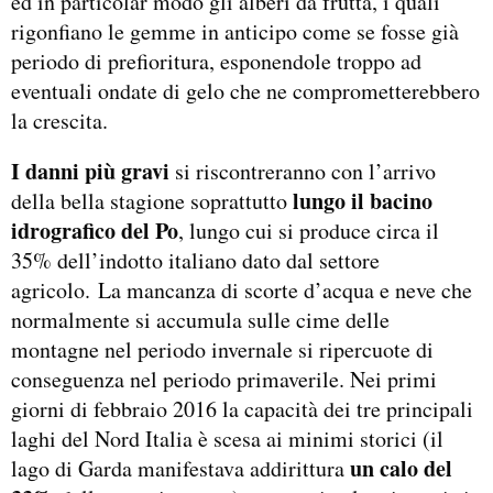
ed in particolar modo gli alberi da frutta, i quali
rigonfiano le gemme in anticipo come se fosse già
periodo di prefioritura, esponendole troppo ad
eventuali ondate di gelo che ne comprometterebbero
la crescita.
I danni più gravi
si riscontreranno con l’arrivo
lungo il bacino
della bella stagione soprattutto
idrografico del Po
, lungo cui si produce circa il
35% dell’indotto italiano dato dal settore
agricolo. La mancanza di scorte d’acqua e neve che
normalmente si accumula sulle cime delle
montagne nel periodo invernale si ripercuote di
conseguenza nel periodo primaverile. Nei primi
giorni di febbraio 2016 la capacità dei tre principali
laghi del Nord Italia è scesa ai minimi storici (il
un calo del
lago di Garda manifestava addirittura