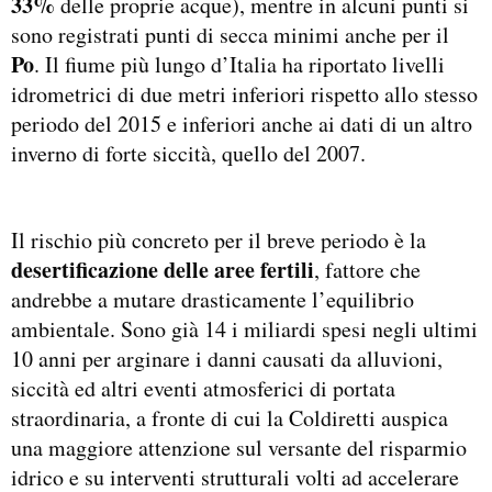
33%
delle proprie acque), mentre in alcuni punti si
sono registrati punti di secca minimi anche per il
Po
. Il fiume più lungo d’Italia ha riportato livelli
idrometrici di due metri inferiori rispetto allo stesso
periodo del 2015 e inferiori anche ai dati di un altro
inverno di forte siccità, quello del 2007.
Il rischio più concreto per il breve periodo è la
desertificazione delle aree fertili
, fattore che
andrebbe a mutare drasticamente l’equilibrio
ambientale. Sono già 14 i miliardi spesi negli ultimi
10 anni per arginare i danni causati da alluvioni,
siccità ed altri eventi atmosferici di portata
straordinaria, a fronte di cui la Coldiretti auspica
una maggiore attenzione sul versante del risparmio
idrico e su interventi strutturali volti ad accelerare