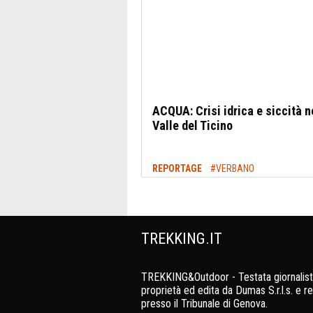
ACQUA: Crisi idrica e siccità n
Valle del Ticino
REPORTAGE
#VERBANO
TREKKING.IT
TREKKING&Outdoor - Testata giornalist
proprietà ed edita da Dumas S.r.l.s. e re
presso il Tribunale di Genova.