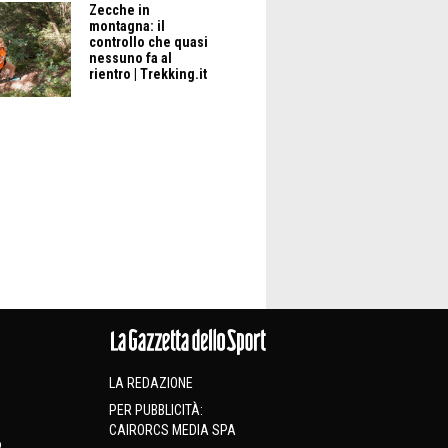
Zecche in
montagna: il
controllo che quasi
nessuno fa al
rientro | Trekking.it
LA REDAZIONE
PER PUBBLICITÀ:
CAIRORCS MEDIA SPA
o