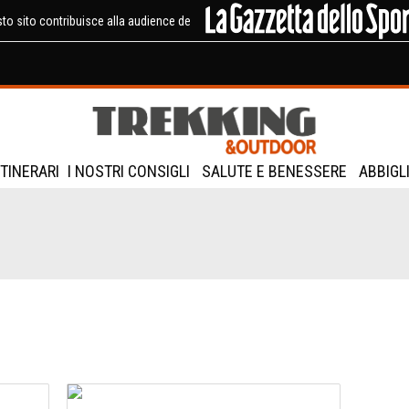
to sito contribuisce alla audience de
ITINERARI
I NOSTRI CONSIGLI
SALUTE E BENESSERE
ABBIGL