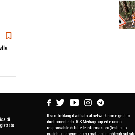
ella
Il sito Trekking.it affiliato al network non è gestito
ica di
direttamente da RCS Mediagroup ed è unico
gistrata
responsabile di tutte le informazioni (testuali o
grafiche), i documenti o i materiali pubblicati sul sit