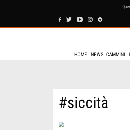
Ques
HOME
NEWS
CAMMINI
#siccità