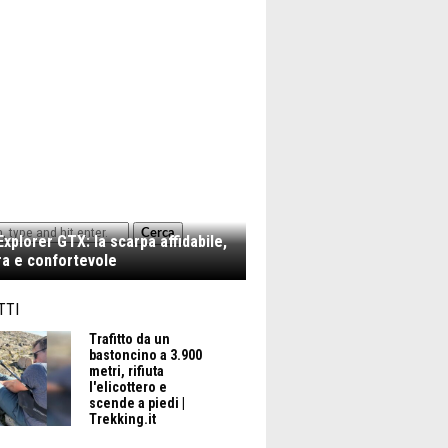
Cerca
xplorer GTX: la scarpa affidabile,
a e confortevole
TTI
Trafitto da un
bastoncino a 3.900
metri, rifiuta
l'elicottero e
scende a piedi |
Trekking.it