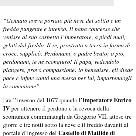
“Gennaio aveva portato più neve del solito e un
freddo pungente e intenso. Il papa concesse che
venisse al suo cospetto l’imperatore, a piedi nudi,
gelati dal freddo. Il re, prostrato a terra in forma di
croce, supplicò: Perdonami, o padre beato; o pio,
perdonami, te ne scongiuro! Il papa, vedendolo
piangere, provò compassione: lo benedisse, gli diede
pace e infine cantò una messa per lui, impartendogli
la comunione”.
l’imperatore Enrico
Era l’inverno del 1077 quando
IV
per ottenere il perdono e la revoca della
scomunica comminatagli da Gregorio VII, attese tre
giorni e tre notti sotto la neve e il freddo davanti al
Castello di Matilde di
portale d’ingresso del