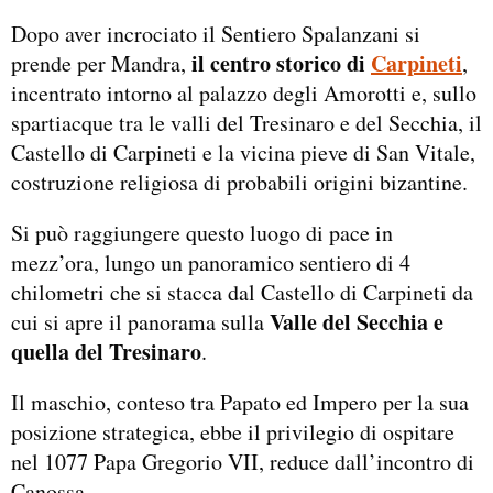
Dopo aver incrociato il Sentiero Spalanzani si
il centro storico di
Carpineti
prende per Mandra,
,
incentrato intorno al palazzo degli Amorotti e, sullo
spartiacque tra le valli del Tresinaro e del Secchia, il
Castello di Carpineti e la vicina pieve di San Vitale,
costruzione religiosa di probabili origini bizantine.
Si può raggiungere questo luogo di pace in
mezz’ora, lungo un panoramico sentiero di 4
chilometri che si stacca dal Castello di Carpineti da
Valle del Secchia e
cui si apre il panorama sulla
quella del Tresinaro
.
Il maschio, conteso tra Papato ed Impero per la sua
posizione strategica, ebbe il privilegio di ospitare
nel 1077 Papa Gregorio VII, reduce dall’incontro di
Canossa.