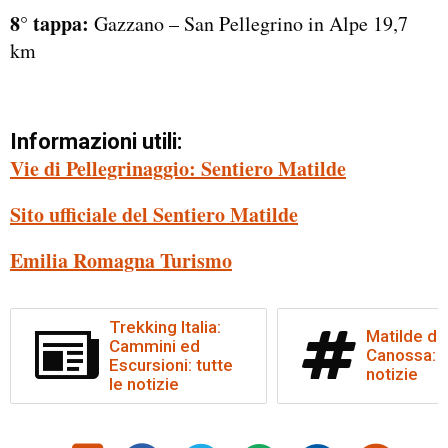
8° tappa:
Gazzano – San Pellegrino in Alpe 19,7
km
Informazioni utili:
Vie di Pellegrinaggio: Sentiero Matilde
Sito ufficiale del Sentiero Matilde
Emilia Romagna Turismo
Trekking Italia:
Matilde di
Cammini ed
Canossa: t
Escursioni: tutte
notizie
le notizie