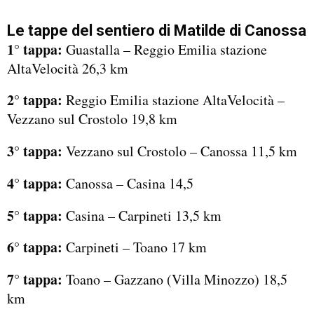
Le tappe del sentiero di Matilde di Canossa
1° tappa:
Guastalla – Reggio Emilia stazione
AltaVelocità 26,3 km
2° tappa:
Reggio Emilia stazione AltaVelocità –
Vezzano sul Crostolo 19,8 km
3° tappa:
Vezzano sul Crostolo – Canossa 11,5 km
4° tappa:
Canossa – Casina 14,5
5° tappa:
Casina – Carpineti 13,5 km
6° tappa:
Carpineti – Toano 17 km
7° tappa:
Toano – Gazzano (Villa Minozzo) 18,5
km