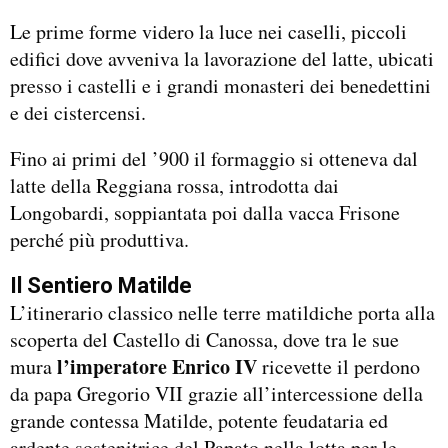
Le prime forme videro la luce nei caselli, piccoli
edifici dove avveniva la lavorazione del latte, ubicati
presso i castelli e i grandi monasteri dei benedettini
e dei cistercensi.
Fino ai primi del ’900 il formaggio si otteneva dal
latte della Reggiana rossa, introdotta dai
Longobardi, soppiantata poi dalla vacca Frisone
perché più produttiva.
Il Sentiero Matilde
L’itinerario classico nelle terre matildiche porta alla
scoperta del Castello di Canossa, dove tra le sue
l’imperatore Enrico IV
mura
ricevette il perdono
da papa Gregorio VII grazie all’intercessione della
grande contessa Matilde, potente feudataria ed
ardente sostenitrice del Papato nella lotta per le