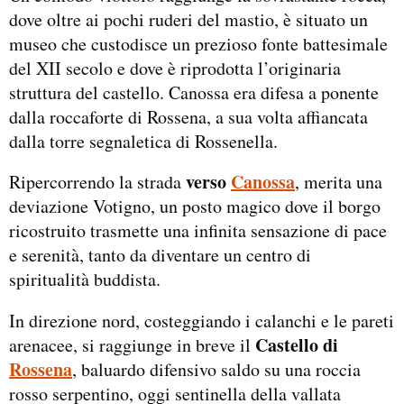
dove oltre ai pochi ruderi del mastio, è situato un
museo che custodisce un prezioso fonte battesimale
del XII secolo e dove è riprodotta l’originaria
struttura del castello. Canossa era difesa a ponente
dalla roccaforte di Rossena, a sua volta affiancata
dalla torre segnaletica di Rossenella.
verso
Canossa
Ripercorrendo la strada
, merita una
deviazione Votigno, un posto magico dove il borgo
ricostruito trasmette una infinita sensazione di pace
e serenità, tanto da diventare un centro di
spiritualità buddista.
In direzione nord, costeggiando i calanchi e le pareti
Castello di
arenacee, si raggiunge in breve il
Rossena
, baluardo difensivo saldo su una roccia
rosso serpentino, oggi sentinella della vallata