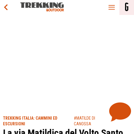
TREKKING ITALIA: CAMMINI ED
#MATILDE DI
ESCURSIONI
CANOSSA
La via Matildica del Volto Santo