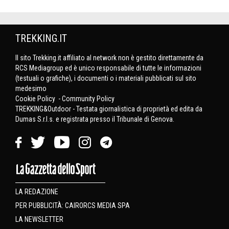
TREKKING.IT
Il sito Trekking.it affiliato al network non è gestito direttamente da
RCS Mediagroup ed è unico responsabile di tutte le informazioni
(testuali o grafiche), i documenti o i materiali pubblicati sul sito
medesimo
Cookie Policy
-
Community Policy
TREKKING&Outdoor - Testata giornalistica di proprietà ed edita da
Dumas S.r.l.s. e registrata presso il Tribunale di Genova.
LA REDAZIONE
PER PUBBLICITÀ: CAIRORCS MEDIA SPA
LA NEWSLETTER