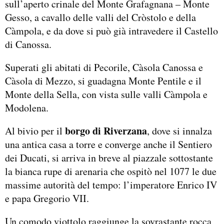
sull’aperto crinale del Monte Grafagnana – Monte
Gesso, a cavallo delle valli del Cròstolo e della
Càmpola, e da dove si può già intravedere il Castello
di Canossa.
Superati gli abitati di Pecorile, Càsola Canossa e
Càsola di Mezzo, si guadagna Monte Pentile e il
Monte della Sella, con vista sulle valli Càmpola e
Modolena.
borgo di Riverzana
Al bivio per il
, dove si innalza
una antica casa a torre e converge anche il Sentiero
dei Ducati, si arriva in breve al piazzale sottostante
la bianca rupe di arenaria che ospitò nel 1077 le due
massime autorità del tempo: l’imperatore Enrico IV
e papa Gregorio VII.
Un comodo viottolo raggiunge la sovrastante rocca,