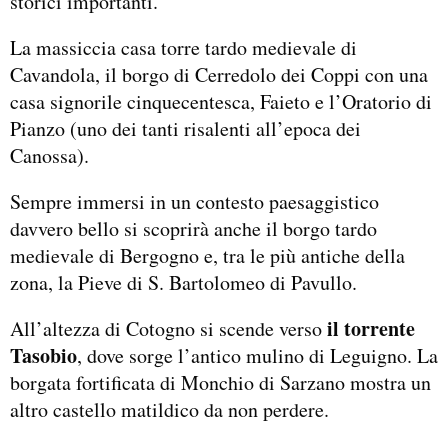
storici importanti.
La massiccia casa torre tardo medievale di
Cavandola, il borgo di Cerredolo dei Coppi con una
casa signorile cinquecentesca, Faieto e l’Oratorio di
Pianzo (uno dei tanti risalenti all’epoca dei
Canossa).
Sempre immersi in un contesto paesaggistico
davvero bello si scoprirà anche il borgo tardo
medievale di Bergogno e, tra le più antiche della
zona, la Pieve di S. Bartolomeo di Pavullo.
il torrente
All’altezza di Cotogno si scende verso
Tasobio
, dove sorge l’antico mulino di Leguigno. La
borgata fortificata di Monchio di Sarzano mostra un
altro castello matildico da non perdere.