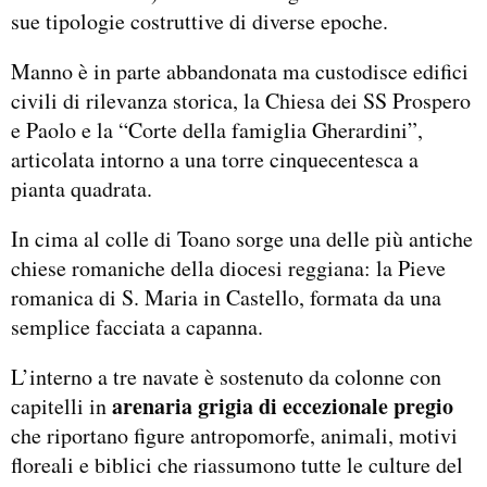
sue tipologie costruttive di diverse epoche.
Manno è in parte abbandonata ma custodisce edifici
civili di rilevanza storica, la Chiesa dei SS Prospero
e Paolo e la “Corte della famiglia Gherardini”,
articolata intorno a una torre cinquecentesca a
pianta quadrata.
In cima al colle di Toano sorge una delle più antiche
chiese romaniche della diocesi reggiana: la Pieve
romanica di S. Maria in Castello, formata da una
semplice facciata a capanna.
L’interno a tre navate è sostenuto da colonne con
arenaria grigia di eccezionale pregio
capitelli in
che riportano figure antropomorfe, animali, motivi
floreali e biblici che riassumono tutte le culture del