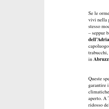
Se le orme
vivi nella
stesso mod
– seppur b
dell’Adria
capoluogo 
trabucchi,
Abruzz
in
Queste spe
garantire 
climatiche
aperto. A 
ridosso de