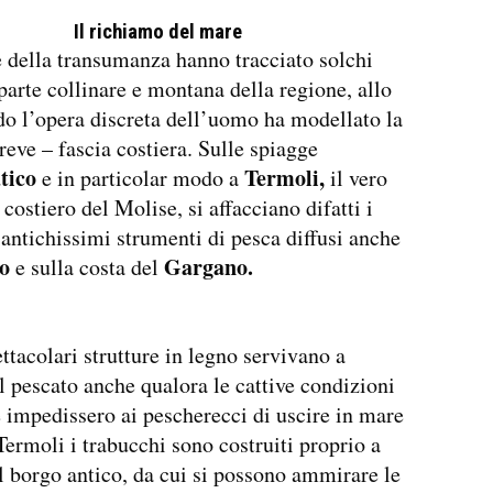
Il richiamo del mare
 della transumanza hanno tracciato solchi
 parte collinare e montana della regione, allo
o l’opera discreta dell’uomo ha modellato la
reve – fascia costiera. Sulle spiagge
tico
Termoli,
e in particolar modo a
il vero
costiero del Molise, si affacciano difatti i
 antichissimi strumenti di pesca diffusi anche
o
Gargano.
e sulla costa del
ttacolari strutture in legno servivano a
il pescato anche qualora le cattive condizioni
 impedissero ai pescherecci di uscire in mare
Termoli i trabucchi sono costruiti proprio a
l borgo antico, da cui si possono ammirare le