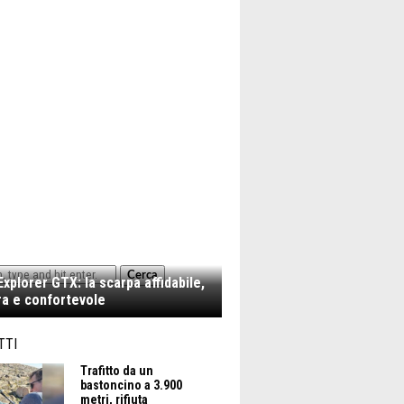
Cerca
xplorer GTX: la scarpa affidabile,
a e confortevole
TTI
Trafitto da un
bastoncino a 3.900
metri, rifiuta