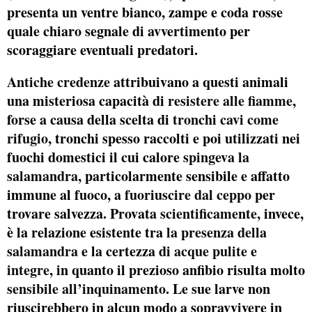
presenta un ventre bianco, zampe e coda rosse
quale chiaro segnale di avvertimento per
scoraggiare eventuali predatori.
Antiche credenze
attribuivano a questi animali
una misteriosa capacità di
resistere alle fiamme
,
forse a causa della scelta di
tronchi cavi come
rifugio
, tronchi spesso raccolti e poi utilizzati nei
fuochi domestici il cui calore
spingeva la
salamandra,
particolarmente sensibile e affatto
immune al fuoco, a
fuoriuscire dal ceppo
per
trovare salvezza. Provata
scientificamente
, invece,
è la relazione esistente tra
la presenza della
salamandra
e la certezza di
acque pulite e
integre
, in quanto il prezioso anfibio risulta molto
sensibile all’inquinamento
. Le sue larve non
riuscirebbero in alcun modo a sopravvivere in