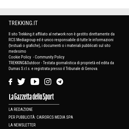
TREKKING.IT
Il sito Trekking.it affiliato al network non è gestito direttamente da
RCS Mediagroup ed è unico responsabile di tutte le informazioni
(testuali o grafiche), i documenti o i materiali pubblicati sul sito
medesimo
Cookie Policy
-
Community Policy
TREKKING&Outdoor - Testata giornalistica di proprietà ed edita da
Dumas S.r.l.s. e registrata presso il Tribunale di Genova.
LA REDAZIONE
PER PUBBLICITÀ: CAIRORCS MEDIA SPA
LA NEWSLETTER