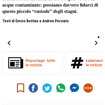
acque contaminate: possiamo davvero fidarci di
questo piccolo “custode” degli stagni.
Testi di Enrico Bottino e Andrea Perciato
Reportage: tutte
salamandra
le notizie
le notizie