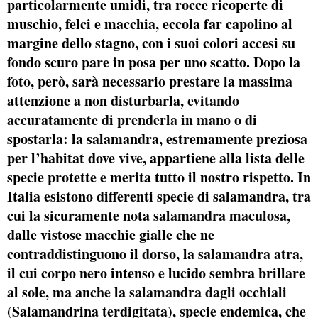
particolarmente umidi, tra rocce ricoperte di
muschio, felci e macchia, eccola far capolino al
margine dello stagno, con i suoi colori accesi su
fondo scuro pare in posa per uno scatto. Dopo la
foto, però, sarà necessario prestare la massima
attenzione a non disturbarla,
evitando
accuratamente di prenderla in mano
o di
spostarla: la salamandra, estremamente preziosa
per l’habitat dove vive, appartiene alla lista delle
specie protette e merita tutto il nostro rispetto. In
Italia esistono differenti specie di salamandra, tra
cui la sicuramente nota
salamandra maculosa
,
dalle vistose macchie gialle che ne
contraddistinguono il dorso, la
salamandra atra
,
il cui corpo nero intenso e lucido sembra brillare
al sole, ma anche la
salamandra dagli occhiali
(Salamandrina terdigitata), specie endemica, che