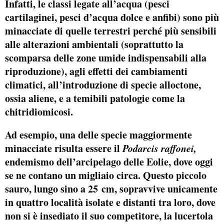
Infatti, le
classi legate all’acqua
(pesci
cartilaginei, pesci d’acqua dolce e anfibi) sono più
minacciate di quelle terrestri perché più sensibili
alle alterazioni ambientali (soprattutto la
scomparsa delle zone umide indispensabili alla
riproduzione), agli effetti dei cambiamenti
climatici, all’introduzione di specie alloctone,
ossia aliene, e a temibili patologie come la
chitridiomicosi.
Ad esempio, una delle specie maggiormente
minacciate risulta essere il
Podarcis raffonei,
endemismo dell’
arcipelago delle Eolie,
dove oggi
se ne contano un migliaio circa. Questo
piccolo
sauro
, lungo sino a 25 cm, sopravvive unicamente
in quattro località isolate e distanti tra loro, dove
non si è insediato il suo competitore, la lucertola