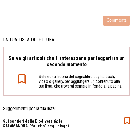
LA TUA LISTA DI LETTURA
Salva gli articoli che ti interessano per leggerli in un
secondo momento
Seleziona l’icona del segnalibro sugli articoli,
video o gallery, per aggiungere un contenuto alla
tua lista, che troverai sempre in fondo alla pagina.
Suggerimenti per la tua lista:
Sui sentieri della Biodiversità: la
SALAMANDRA, “folletto” degli stagni