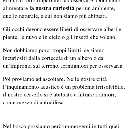
Prima di tutto impariamo ad osservare. Dobbiamo
la nostra curiosità
alimentare
per un ambiente,
quello naturale, a cui non siamo più abituati.
Gli occhi devono essere liberi di osservare alberi e
piante, le nuvole in cielo o gli insetti che volano.
Non dobbiamo porci troppi limiti, se siamo
incuriositi dalla corteccia di un albero o da
un’impronta sul terreno, fermiamoci per osservarla.
Poi proviamo ad ascoltare. Nelle nostre città
l’inquinamento acustico è un problema irrisolvibile,
il nostro cervello si è abituato a filtrare i rumori,
come mezzo di autodifesa.
Nel bosco possiamo però immergerci in tutti quei