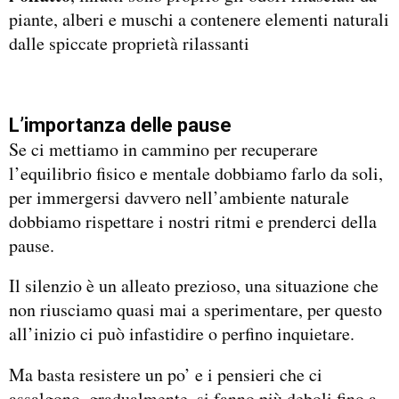
piante, alberi e muschi a contenere elementi naturali
dalle spiccate proprietà rilassanti
L’importanza delle pause
Se ci mettiamo in cammino per recuperare
l’equilibrio fisico e mentale dobbiamo farlo da soli,
per immergersi davvero nell’ambiente naturale
dobbiamo rispettare i nostri ritmi e prenderci della
pause.
Il silenzio è un alleato prezioso, una situazione che
non riusciamo quasi mai a sperimentare, per questo
all’inizio ci può infastidire o perfino inquietare.
Ma basta resistere un po’ e i pensieri che ci
assalgono, gradualmente, si fanno più deboli fino a