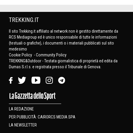
TREKKING.IT
Il sito Trekking.it affiliato al network non è gestito direttamente da
RCS Mediagroup ed è unico responsabile di tutte le informazioni
(testuali o grafiche), i documenti o i materiali pubblicati sul sito
medesimo
Cookie Policy
-
Community Policy
TREKKING&Outdoor - Testata giornalistica di proprietà ed edita da
Dumas S.r.l.s. e registrata presso il Tribunale di Genova.
LA REDAZIONE
PER PUBBLICITÀ: CAIRORCS MEDIA SPA
LA NEWSLETTER