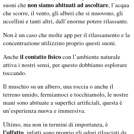
non siamo abituati ad ascoltare
suoni che
, l’acqua
che scorre, il vento, gli alberi che si muovono, gli
uccellini e tanti altri, dall’enorme potere rilassante.
Non è un caso che molte app per il rilassamento e la
concentrazione utilizzino proprio questi suoni.
il contatto fisico
Anche
con l’ambiente naturale
attiva i nostri sensi, per questo dobbiamo esplorare
toccando.
Il muschio su un albero, una roccia o anche il
terreno umido, fermiamoci e tocchiamolo, le nostre
mani sono abituate a superfici artificiali, questa è
un’esperienza nuova e immersiva.
Ultimo, ma non in termini di importanza, è
l’olfatto
, infatti sono proprio gli odori rilasciati da