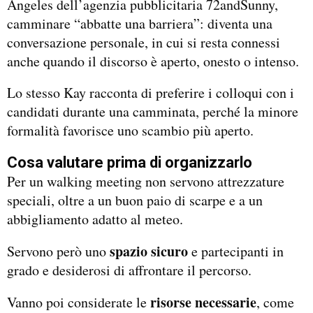
Angeles dell’agenzia pubblicitaria 72andSunny,
camminare “abbatte una barriera”: diventa una
conversazione personale, in cui si resta connessi
anche quando il discorso è aperto, onesto o intenso.
Lo stesso Kay racconta di preferire i colloqui con i
candidati durante una camminata, perché la minore
formalità favorisce uno scambio più aperto.
Cosa valutare prima di organizzarlo
Per un walking meeting non servono attrezzature
speciali, oltre a un buon paio di scarpe e a un
abbigliamento adatto al meteo.
spazio sicuro
Servono però uno
e partecipanti in
grado e desiderosi di affrontare il percorso.
risorse necessarie
Vanno poi considerate le
, come