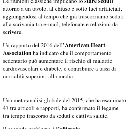
stare seduti
Le riunioni classiche implicano lo
attorno a un tavolo, al chiuso e sotto luci artificiali,
aggiungendosi al tempo che già trascorriamo seduti
alla scrivania tra e-mail, telefonate e relazioni da
scrivere.
American Heart
Un rapporto del 2016 dell’
Association
ha indicato che il comportamento
sedentario può aumentare il rischio di malattie
cardiovascolari e diabete, e contribuire a tassi di
mortalità superiori alla media.
Una meta-analisi globale del 2015, che ha esaminato
47 tra articoli e rapporti, ha confermato il legame
tra tempo trascorso da seduti e cattiva salute.
l’efficacia
Il secondo problema è
.