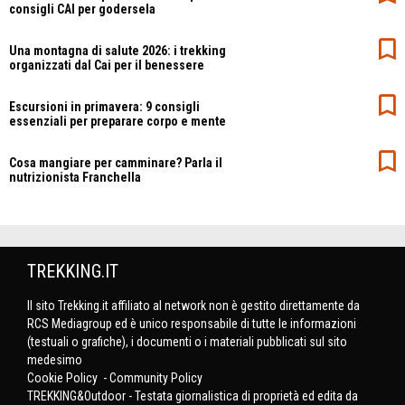
consigli CAI per godersela
Una montagna di salute 2026: i trekking
organizzati dal Cai per il benessere
Escursioni in primavera: 9 consigli
essenziali per preparare corpo e mente
Cosa mangiare per camminare? Parla il
nutrizionista Franchella
TREKKING.IT
Il sito Trekking.it affiliato al network non è gestito direttamente da
RCS Mediagroup ed è unico responsabile di tutte le informazioni
(testuali o grafiche), i documenti o i materiali pubblicati sul sito
medesimo
Cookie Policy
-
Community Policy
TREKKING&Outdoor - Testata giornalistica di proprietà ed edita da