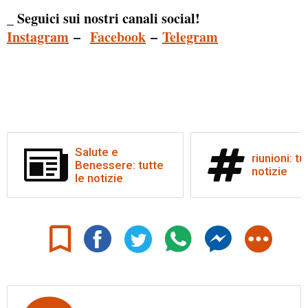
_ Seguici sui nostri canali social!
Instagram
–
Facebook
–
Telegram
Salute e
riunioni: tu
Benessere: tutte
notizie
le notizie