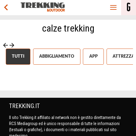
calze trekking
TUTTI
ABBIGLIAMENTO
APP
ATTREZZAT
TREKKING.IT
Il sito Trekking.it affiliato al network non è gestito direttamente da
RCS Mediagroup ed è unico responsabile di tutte le informazioni
(testuali o grafiche), i documenti o i materiali pubblicati sul sito
medesimo