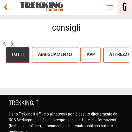
consigli
TUTTI
ABBIGLIAMENTO
APP
ATTREZZAT
TREKKING.IT
Il sito Trekking.it affiliato al network non è gestito direttamente da
RCS Mediagroup ed è unico responsabile di tutte le informazioni
(testuali o grafiche), i documenti o i materiali pubblicati sul sito
medesimo