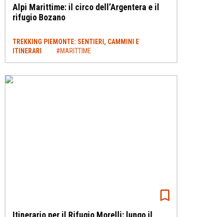
Alpi Marittime: il circo dell’Argentera e il
rifugio Bozano
TREKKING PIEMONTE: SENTIERI, CAMMINI E
ITINERARI
#MARITTIME
Itinerario per il Rifugio Morelli: lungo il