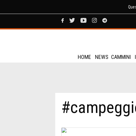
Ques
HOME
NEWS
CAMMINI
#campeggi