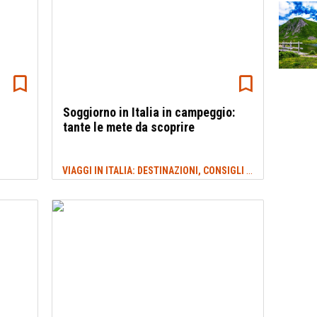
Soggiorno in Italia in campeggio:
tante le mete da scoprire
VIAGGI IN ITALIA: DESTINAZIONI, CONSIGLI E IDEE DI VIAGGIO