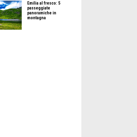
Emilia al fresco: 5
passeggiate
panoramiche in
montagna
#TURISMO SOSTENBILE