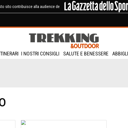
to sito contribuisce alla audience de
ITINERARI
I NOSTRI CONSIGLI
SALUTE E BENESSERE
ABBIGL
o