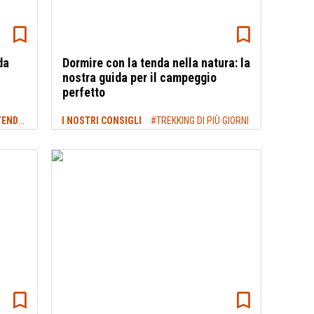
da
Dormire con la tenda nella natura: la
nostra guida per il campeggio
perfetto
ATTREZZATURA DA TREKKING: ZAINI, TENDE E MOLTO ALTRO
I NOSTRI CONSIGLI
#TENDE DA TREKKING
#TREKKING DI PIÙ GIORNI