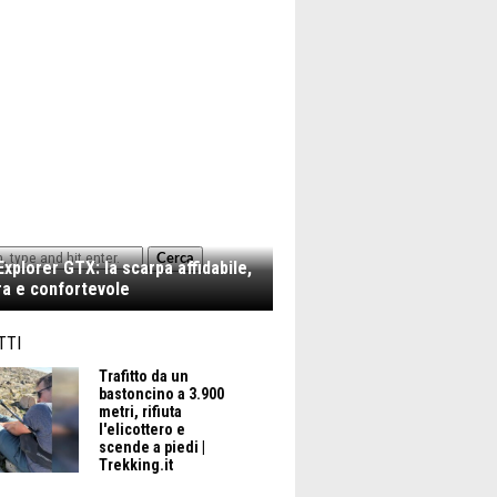
Cerca
xplorer GTX: la scarpa affidabile,
a e confortevole
TTI
Trafitto da un
bastoncino a 3.900
metri, rifiuta
l'elicottero e
scende a piedi |
Trekking.it