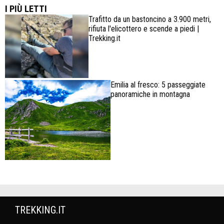
I PIÙ LETTI
Trafitto da un bastoncino a 3.900 metri,
rifiuta l'elicottero e scende a piedi |
Trekking.it
Emilia al fresco: 5 passeggiate
panoramiche in montagna
TREKKING.IT