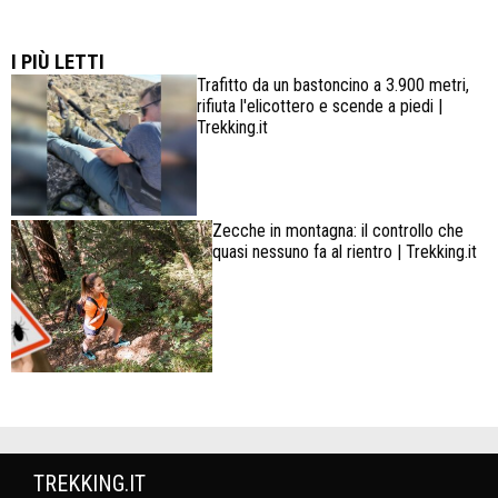
Lowa Explorer GTX: la scarpa affidabile, leggera e
confortevole
I PIÙ LETTI
Trafitto da un bastoncino a 3.900 metri,
rifiuta l'elicottero e scende a piedi |
Trekking.it
Zecche in montagna: il controllo che
quasi nessuno fa al rientro | Trekking.it
TREKKING.IT