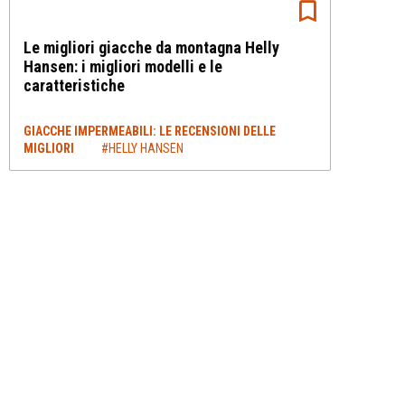
Le migliori giacche da montagna Helly
Hansen: i migliori modelli e le
caratteristiche
GIACCHE IMPERMEABILI: LE RECENSIONI DELLE
MIGLIORI
#HELLY HANSEN