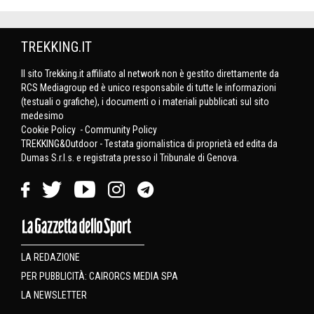
TREKKING.IT
Il sito Trekking.it affiliato al network non è gestito direttamente da
RCS Mediagroup ed è unico responsabile di tutte le informazioni
(testuali o grafiche), i documenti o i materiali pubblicati sul sito
medesimo
Cookie Policy
-
Community Policy
TREKKING&Outdoor - Testata giornalistica di proprietà ed edita da
Dumas S.r.l.s. e registrata presso il Tribunale di Genova.
LA REDAZIONE
PER PUBBLICITÀ: CAIRORCS MEDIA SPA
LA NEWSLETTER