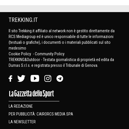
TREKKING.IT
Il sito Trekking.it affiliato al network non è gestito direttamente da
RCS Mediagroup ed è unico responsabile di tutte le informazioni
(testuali o grafiche), i documenti o i materiali pubblicati sul sito
medesimo
Cookie Policy
-
Community Policy
TREKKING&Outdoor - Testata giornalistica di proprietà ed edita da
Dumas S.r.l.s. e registrata presso il Tribunale di Genova.
LA REDAZIONE
PER PUBBLICITÀ: CAIRORCS MEDIA SPA
LA NEWSLETTER