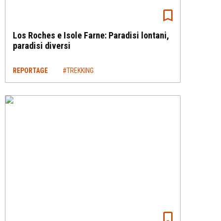
Los Roches e Isole Farne: Paradisi lontani,
paradisi diversi
REPORTAGE
#TREKKING