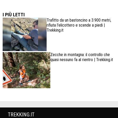
Lowa Explorer GTX: la scarpa affidabile, leggera e
confortevole
I PIÙ LETTI
Trafitto da un bastoncino a 3.900 metri,
rifiuta l'elicottero e scende a piedi |
Trekking.it
Zecche in montagna: il controllo che
quasi nessuno fa al rientro | Trekking.it
TREKKING.IT