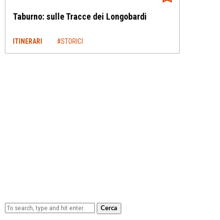
Taburno: sulle Tracce dei Longobardi
ITINERARI
#STORICI
Cerca