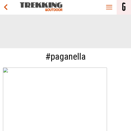
#paganella