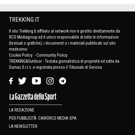
TREKKING.IT
Il sito Trekking.it affiliato al network non è gestito direttamente da
RCS Mediagroup ed è unico responsabile di tutte le informazioni
(testuali o grafiche), i documenti o i materiali pubblicati sul sito
medesimo
Cookie Policy
-
Community Policy
TREKKING&Outdoor - Testata giornalistica di proprietà ed edita da
Dumas S.r.l.s. e registrata presso il Tribunale di Genova.
LA REDAZIONE
PER PUBBLICITÀ: CAIRORCS MEDIA SPA
LA NEWSLETTER